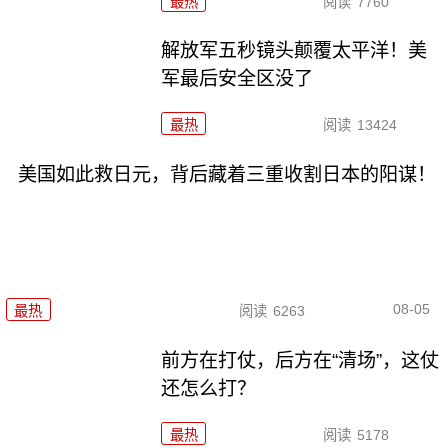
最热
阅读
7760
解放军五秒镜头颠覆太平洋！美
军最后安全区没了
最热
阅读
13424
美国如此救日元，背后藏着三重收割日本的阳谋！
08-05
最热
阅读
6263
前方在打仗，后方在“清场”，这仗
还怎么打？
最热
阅读
5178