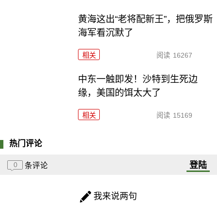
黄海这出“老将配新王”，把俄罗斯
海军看沉默了
相关
阅读
16267
中东一触即发！沙特到生死边
缘，美国的饵太大了
相关
阅读
15169
热门评论
登陆
0
条评论
我来说两句