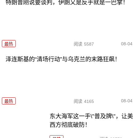
特朗普刚说要谈判，伊朗又是反手就是一巴掌！
08-04
最热
阅读
5587
泽连斯基的“清场行动”与乌克兰的末路狂飙！
08-04
最热
阅读
4165
东大海军这一手\"普及牌\"，让美
西方彻底破防！