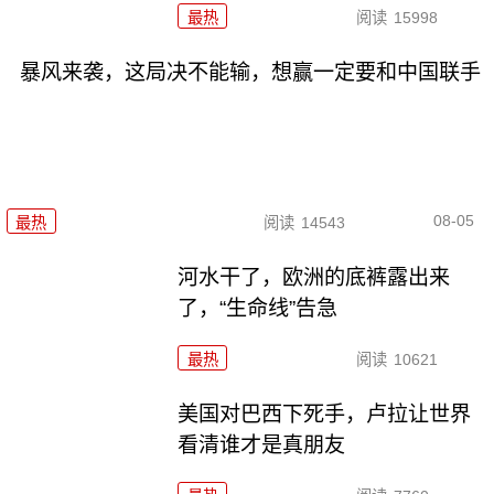
最热
阅读
15998
暴风来袭，这局决不能输，想赢一定要和中国联手
08-05
最热
阅读
14543
河水干了，欧洲的底裤露出来
了，“生命线”告急
最热
阅读
10621
美国对巴西下死手，卢拉让世界
看清谁才是真朋友