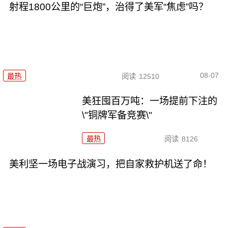
射程1800公里的“巨炮”，治得了美军“焦虑”吗？
08-07
最热
阅读
12510
美狂囤百万吨：一场提前下注的
\"铜牌军备竞赛\"
最热
阅读
8126
美利坚一场电子战演习，把自家救护机送了命！