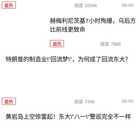
08-05
最热
阅读
10596
赫梅利尼茨基7小时殉爆，乌后方
比前线更致命
最热
阅读
7888
特朗普的制造业\"回流梦\"，为何成了回流东大？
08-05
最热
阅读
7396
黄岩岛上空惊雷起！东大\"八一\"警巡完全不一样