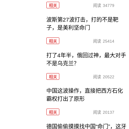
相关
阅读
34779
波斯第27波打击，打的不是靶
子，是美利坚命门
相关
阅读
25414
打了4年半，俄回过神，最大对手
不是乌克兰？
相关
阅读
20522
中国这波操作，直接把西方石化
霸权打出了原形
相关
阅读
20137
德国偷偷摸摸找中国“命门”，这牙