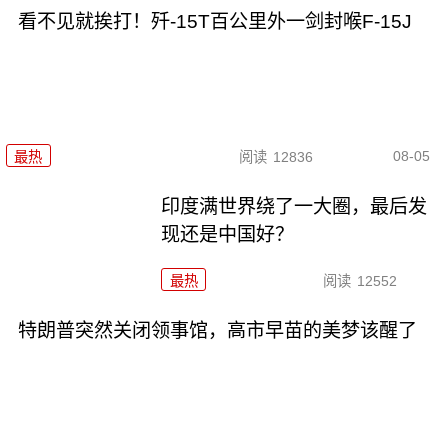
看不见就挨打！歼-15T百公里外一剑封喉F-15J
08-05
最热
阅读
12836
印度满世界绕了一大圈，最后发
现还是中国好？
最热
阅读
12552
特朗普突然关闭领事馆，高市早苗的美梦该醒了