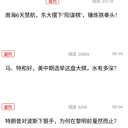
最热
阅读
23778
南海6天禁航，东大摆下“阳谋棋”，锤炼铁拳头！
08-04
最热
阅读
20899
马、特和好，美中期选举这盘大棋，水有多深？
08-04
最热
阅读
6209
特朗普对波斯下狠手，为何在黎明前戛然而止？