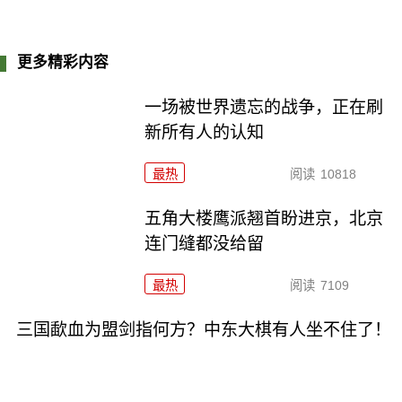
更多精彩内容
一场被世界遗忘的战争，正在刷
新所有人的认知
最热
阅读
10818
五角大楼鹰派翘首盼进京，北京
连门缝都没给留
最热
阅读
7109
三国歃血为盟剑指何方？中东大棋有人坐不住了！