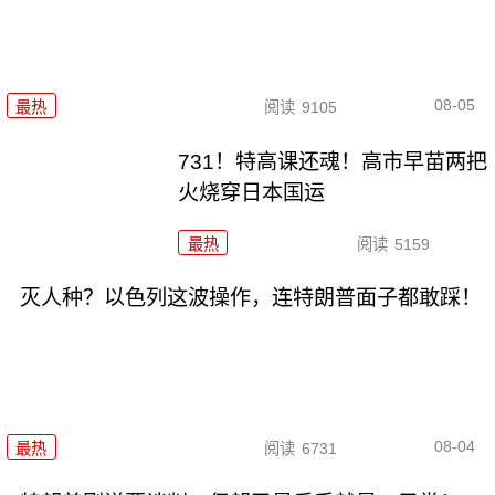
08-05
最热
阅读
9105
731！特高课还魂！高市早苗两把
火烧穿日本国运
最热
阅读
5159
灭人种？以色列这波操作，连特朗普面子都敢踩！
08-04
最热
阅读
6731