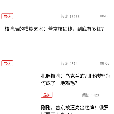
08-05
最热
阅读
15263
核牌局的模糊艺术：普京核红线，到底有多红？
08-05
最热
阅读
4574
扎胖摊牌：乌克兰的\"北约梦\"为
何成了一地鸡毛？
最热
阅读
4423
刚刚，普京被逼亮出底牌！俄罗