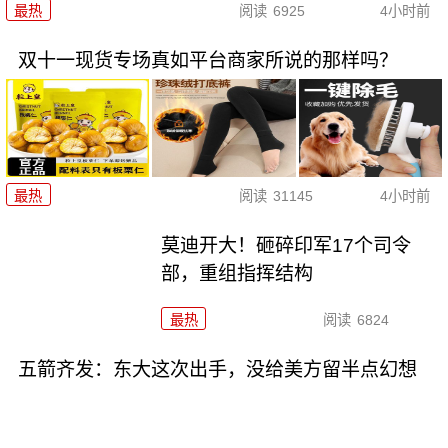
最热
阅读
6925
4小时前
双十一现货专场真如平台商家所说的那样吗？
最热
阅读
31145
4小时前
莫迪开大！砸碎印军17个司令
部，重组指挥结构
最热
阅读
6824
五箭齐发：东大这次出手，没给美方留半点幻想