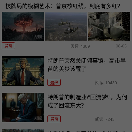
核牌局的模糊艺术：普京核红线，到底有多红？
08-05
最热
阅读
4389
特朗普突然关闭领事馆，高市早
苗的美梦该醒了
最热
阅读
10430
特朗普的制造业\"回流梦\"，为何
成了回流东大？
最热
阅读
7243