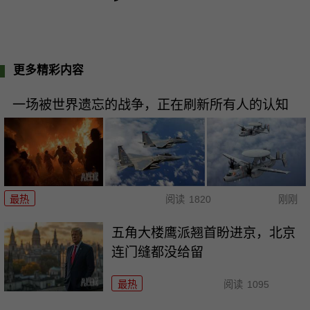
更多精彩内容
一场被世界遗忘的战争，正在刷新所有人的认知
最热
阅读
1820
刚刚
五角大楼鹰派翘首盼进京，北京
连门缝都没给留
最热
阅读
1095