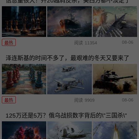
信息量很大！歼20越肩反杀，美西方都不淡定了
08-06
最热
阅读
11354
泽连斯基的时间不多了，最艰难的冬天又要来了
08-06
最热
阅读
9909
125万还是5万？俄乌战损数字背后的\"三国杀\"