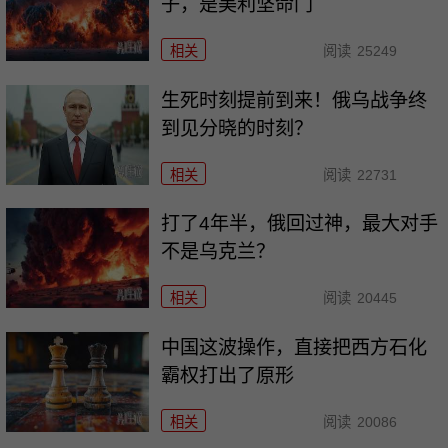
子，是美利坚命门
相关
阅读
25249
生死时刻提前到来！俄乌战争终
到见分晓的时刻？
相关
阅读
22731
打了4年半，俄回过神，最大对手
不是乌克兰？
相关
阅读
20445
中国这波操作，直接把西方石化
霸权打出了原形
相关
阅读
20086