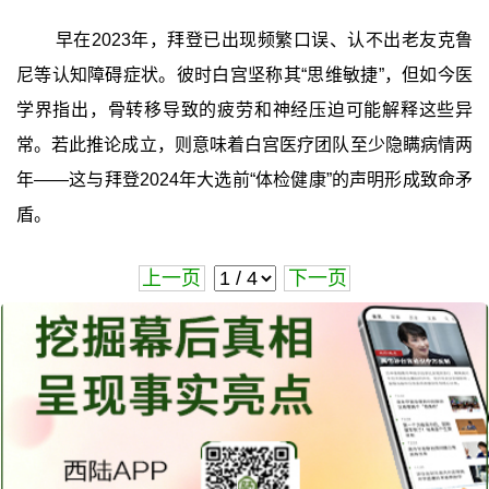
早在2023年，拜登已出现频繁口误、认不出老友克鲁
尼等认知障碍症状。彼时白宫坚称其“思维敏捷”，但如今医
学界指出，骨转移导致的疲劳和神经压迫可能解释这些异
常。若此推论成立，则意味着白宫医疗团队至少隐瞒病情两
年——这与拜登2024年大选前“体检健康”的声明形成致命矛
盾。
上一页
下一页