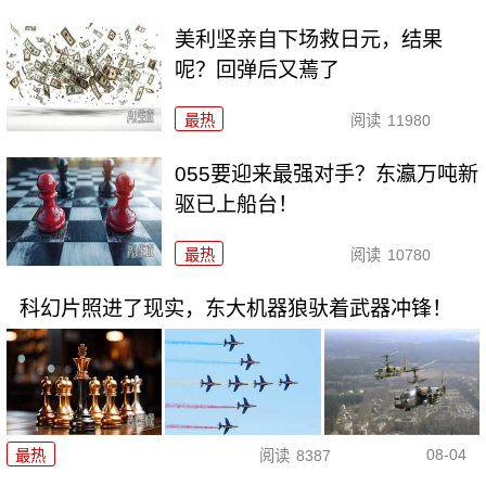
美利坚亲自下场救日元，结果
呢？回弹后又蔫了
最热
阅读
11980
055要迎来最强对手？东瀛万吨新
驱已上船台！
最热
阅读
10780
科幻片照进了现实，东大机器狼驮着武器冲锋！
08-04
最热
阅读
8387