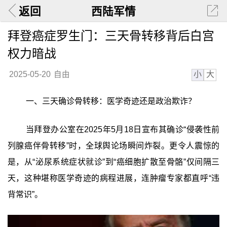
返回
西陆军情
拜登癌症罗生门：三天骨转移背后白宫
权力暗战
小
大
2025-05-20
自由
一、三天确诊骨转移：医学奇迹还是政治欺诈？
当拜登办公室在2025年5月18日宣布其确诊“侵袭性前
列腺癌伴骨转移”时，全球舆论场瞬间炸裂。更令人震惊的
是，从“泌尿系统症状就诊”到“癌细胞扩散至骨骼”仅间隔三
天，这种堪称医学奇迹的病程进展，连肿瘤专家都直呼“违
背常识”。