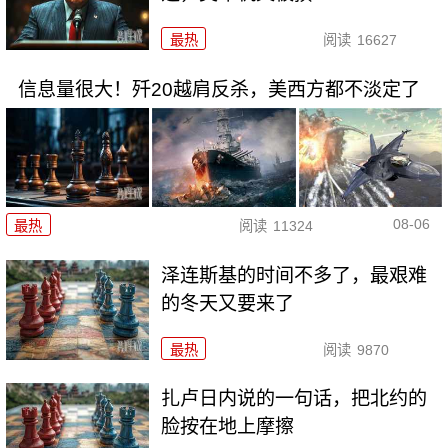
最热
阅读
16627
信息量很大！歼20越肩反杀，美西方都不淡定了
08-06
最热
阅读
11324
泽连斯基的时间不多了，最艰难
的冬天又要来了
最热
阅读
9870
扎卢日内说的一句话，把北约的
脸按在地上摩擦