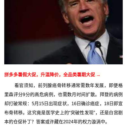
拼多多暑假大促，升温降价，全品类暑期大促 →
看官须知，前列腺癌骨转移通常需数年发展，即便格
里森评分9分的高危病例，也需数月时间扩散。拜登的病例
却打破常规：5月15日出现症状，16日确诊癌症，18日即宣
布骨转移。这究竟是医学史上的“突破性发现”，还是白宫剧
本的仓促补丁？答案或许藏在2024年的权力漩涡中。