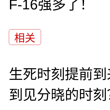
F-16强多了！
相关
生死时刻提前到
到见分晓的时刻