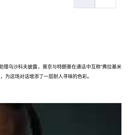
统助理乌沙科夫披露，普京与特朗普在通话中互称“弗拉基米
描述，为这场对话增添了一层耐人寻味的色彩。