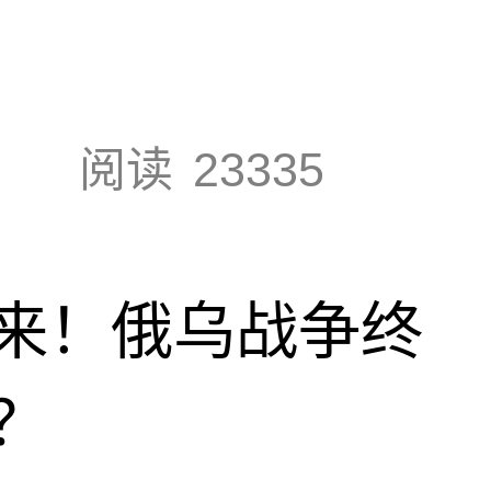
阅读
23335
来！俄乌战争终
？