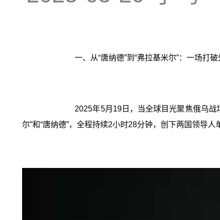
一、从“唐纳德”到“弗拉基米尔”：一场打
2025年5月19日，当全球目光聚焦俄
尔”和“唐纳德”，全程持续2小时28分钟，创下两国领