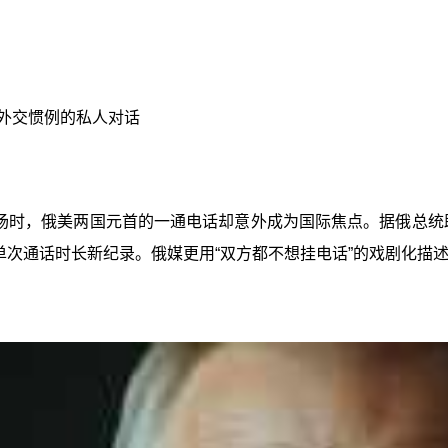
破外交惯例的私人对话
乌战场时，俄美两国元首的一通电话却意外成为国际焦点。据俄总
导人单次通话时长新纪录。俄媒更用“双方都不想挂电话”的戏剧化