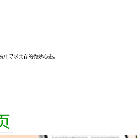
对抗中寻求共存的微妙心态。
页