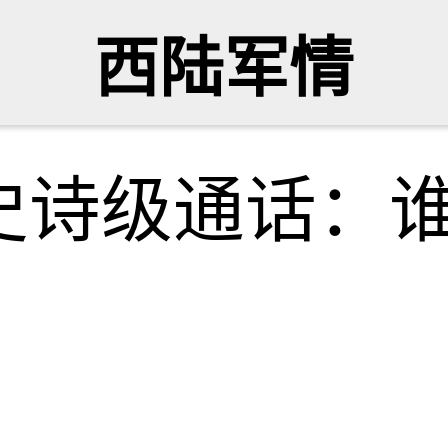
西陆军情
史诗级通话：