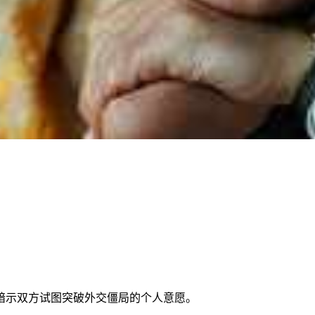
暗示双方试图突破外交僵局的个人意愿。