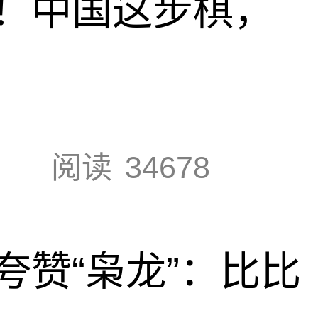
！中国这步棋，
阅读
34678
夸赞“枭龙”：比比