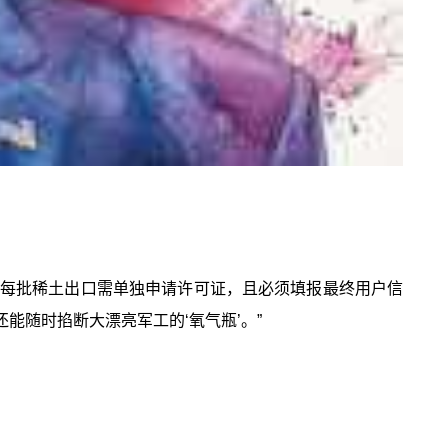
度。每批稀土出口需单独申请许可证，且必须填报最终用户信
能随时掐断大漂亮军工的‘氧气瓶’。”