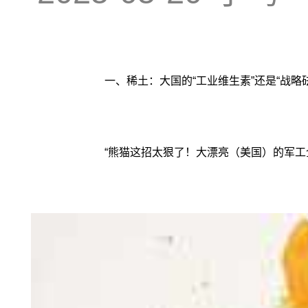
一、稀土：大国的“工业维生素”还是“战略
“熊猫这招太狠了！大漂亮（美国）的军