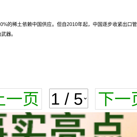
球90%的稀土依赖中国供应。但自2010年起，中国逐步收紧出
治武器。
上一页
下一