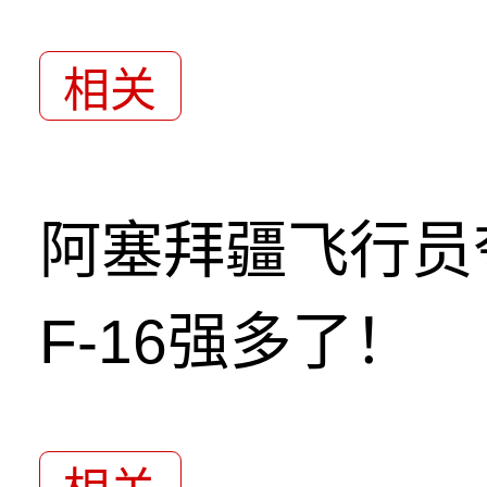
相关
阿塞拜疆飞行员
F-16强多了！