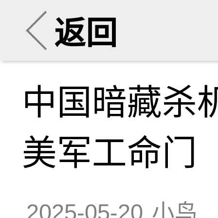
返回
中国暗藏杀
美军工命门
2025-05-20
小鸟