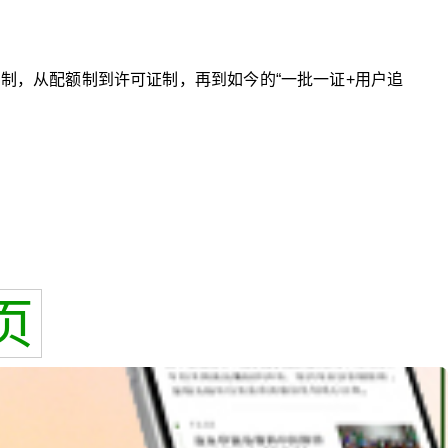
口管制，从配额制到许可证制，再到如今的“一批一证+用户追
页