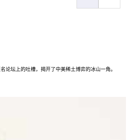
匿名论坛上的吐槽，揭开了中美稀土博弈的冰山一角。