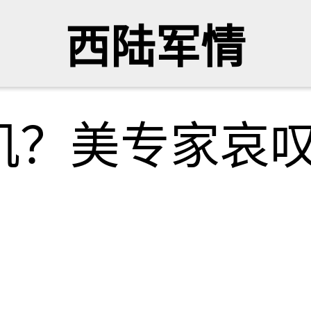
西陆军情
机？美专家哀