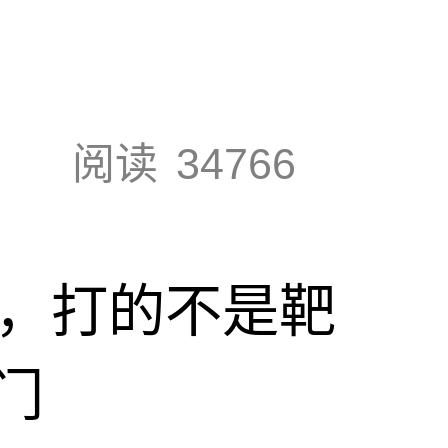
阅读
34766
击，打的不是靶
门