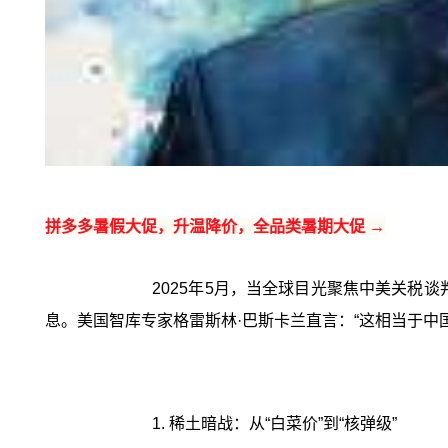
拼多多暑假大促，升温降价，全品类暑期大促 →
2025年5月，当全球目光聚焦中美关税
息。美国智库专家格雷斯林·巴斯卡兰直言：“这相当于中
1. 稀土暗战：从“白菜价”到“核弹级”