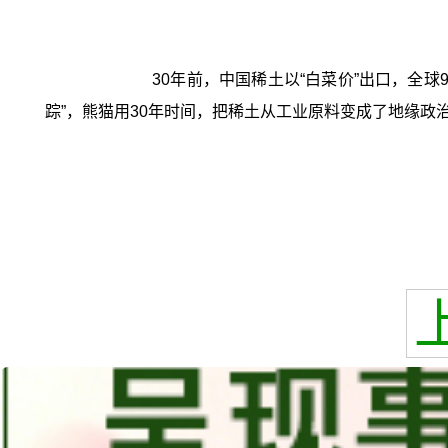
30年前，中国稀土以“白菜价”出口，全
踪”，熊猫用30年时间，把稀土从工业原料变成了地缘政