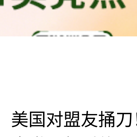
美国对盟友捅刀