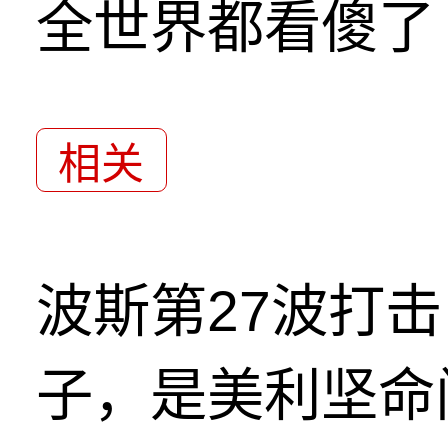
全世界都看傻了
相关
波斯第27波打
子，是美利坚命