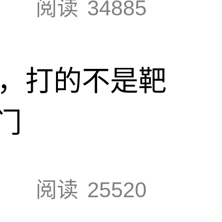
阅读
34885
击，打的不是靶
门
阅读
25520