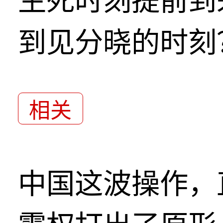
生死时刻提前到
到见分晓的时刻
相关
中国这波操作，