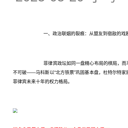
一、政治联姻的裂痕：从盟友到宿敌的戏
菲律宾政坛如同一盘精心布局的棋局，而马
不可破——马科斯以“北方铁票”巩固基本盘，杜特尔特家
菲律宾未来十年的权力格局。