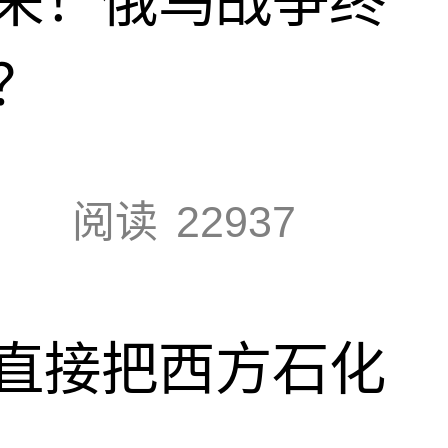
来！俄乌战争终
？
阅读
22937
直接把西方石化