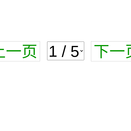
上一页
下一