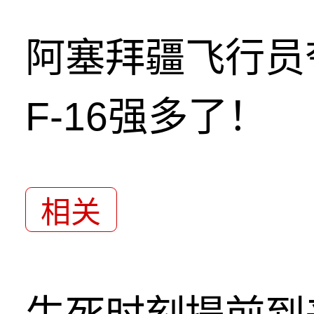
阿塞拜疆飞行员
F-16强多了！
相关