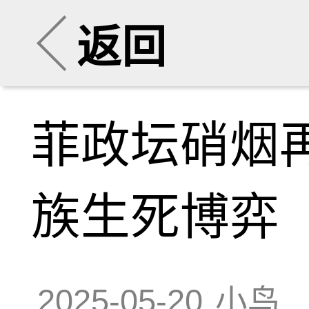
返回
菲政坛硝烟
族生死博弈
2025-05-20
小鸟