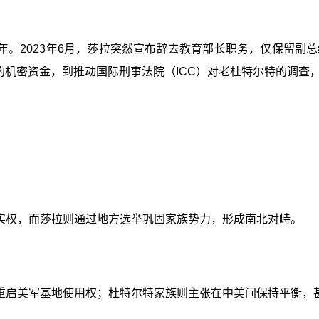
年。2023年6月，莎拉突然宣布辞去教育部长职务，仅保留副
的机密资金，到推动国际刑事法院（ICC）对老杜特尔特的调
实权，而莎拉则通过地方选举巩固家族势力，形成南北对峙。
重启美军基地使用权；杜特尔特家族则主张在中美间保持平衡，甚