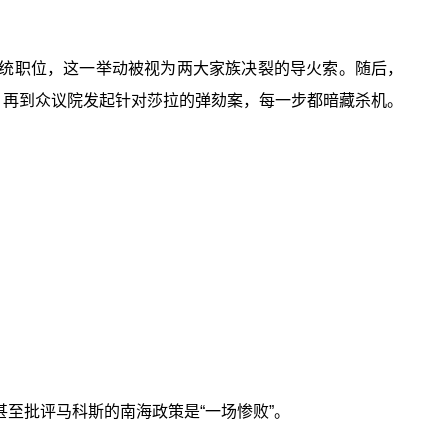
总统职位，这一举动被视为两大家族决裂的导火索。随后，
查，再到众议院发起针对莎拉的弹劾案，每一步都暗藏杀机。
至批评马科斯的南海政策是“一场惨败”。