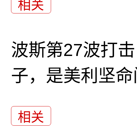
相关
波斯第27波打
子，是美利坚命
相关