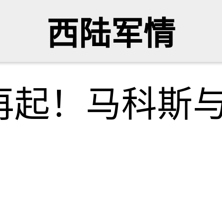
西陆军情
再起！马科斯