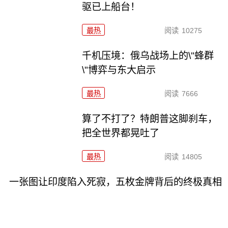
驱已上船台！
最热
阅读
10275
千机压境：俄乌战场上的\"蜂群
\"博弈与东大启示
最热
阅读
7666
算了不打了？特朗普这脚刹车，
把全世界都晃吐了
最热
阅读
14805
一张图让印度陷入死寂，五枚金牌背后的终极真相