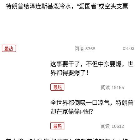
特朗普给泽连斯基泼冷水，“爱国者”或空头支票
08-03
最热
阅读
3368
这事要干了，不但中东要爆，世
界都得要爆了！
最热
阅读
19155
全世界都倒吸一口凉气，特朗普
却在家偷偷P图？
最热
阅读
10612