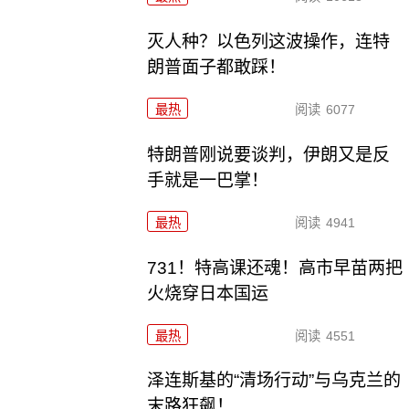
灭人种？以色列这波操作，连特
朗普面子都敢踩！
最热
阅读
6077
特朗普刚说要谈判，伊朗又是反
手就是一巴掌！
最热
阅读
4941
731！特高课还魂！高市早苗两把
火烧穿日本国运
最热
阅读
4551
泽连斯基的“清场行动”与乌克兰的
末路狂飙！