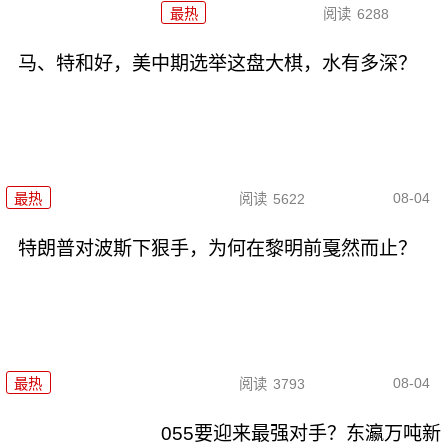
最热
阅读
6288
马、特和好，美中期选举这盘大棋，水有多深？
08-04
最热
阅读
5622
特朗普对波斯下狠手，为何在黎明前戛然而止？
08-04
最热
阅读
3793
055要迎来最强对手？东瀛万吨新