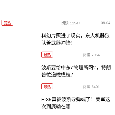
08-04
最热
阅读
11547
科幻片照进了现实，东大机器狼
驮着武器冲锋！
最热
阅读
7954
波斯要给中东\"物理断网\"，特朗
普忙递橄榄枝？
最热
阅读
6401
F-35真被波斯导弹端了！美军这
次到底输在哪