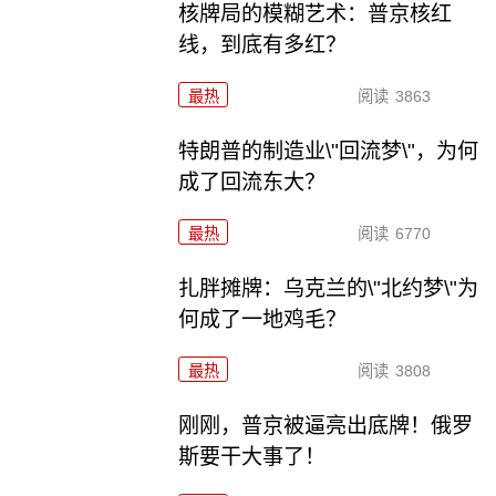
核牌局的模糊艺术：普京核红
线，到底有多红？
最热
阅读
3863
特朗普的制造业\"回流梦\"，为何
成了回流东大？
最热
阅读
6770
扎胖摊牌：乌克兰的\"北约梦\"为
何成了一地鸡毛？
最热
阅读
3808
刚刚，普京被逼亮出底牌！俄罗
斯要干大事了！