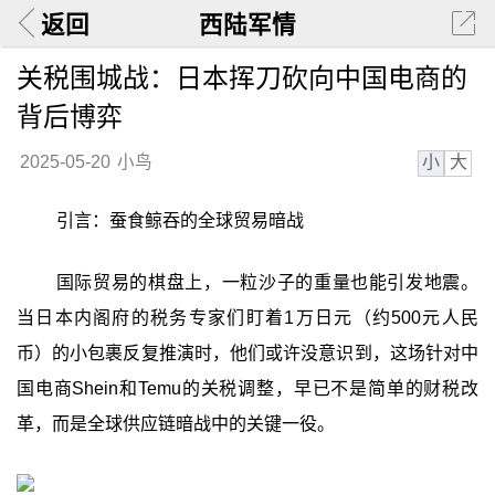
返回
西陆军情
关税围城战：日本挥刀砍向中国电商的
背后博弈
小
大
2025-05-20
小鸟
引言：蚕食鲸吞的全球贸易暗战
国际贸易的棋盘上，一粒沙子的重量也能引发地震。
当日本内阁府的税务专家们盯着1万日元（约500元人民
币）的小包裹反复推演时，他们或许没意识到，这场针对中
国电商Shein和Temu的关税调整，早已不是简单的财税改
革，而是全球供应链暗战中的关键一役。