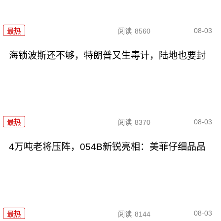
08-03
最热
阅读
8560
海锁波斯还不够，特朗普又生毒计，陆地也要封
08-03
最热
阅读
8370
4万吨老将压阵，054B新锐亮相：美菲仔细品品
08-03
最热
阅读
8144