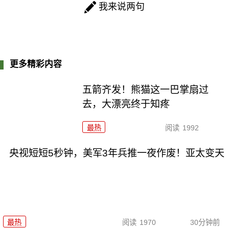
我来说两句
更多精彩内容
五箭齐发！熊猫这一巴掌扇过
去，大漂亮终于知疼
最热
阅读
1992
央视短短5秒钟，美军3年兵推一夜作废！亚太变天
最热
阅读
1970
30分钟前