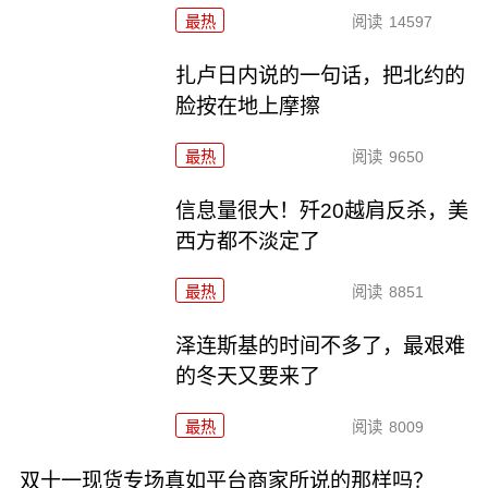
最热
阅读
14597
扎卢日内说的一句话，把北约的
脸按在地上摩擦
最热
阅读
9650
信息量很大！歼20越肩反杀，美
西方都不淡定了
最热
阅读
8851
泽连斯基的时间不多了，最艰难
的冬天又要来了
最热
阅读
8009
双十一现货专场真如平台商家所说的那样吗？