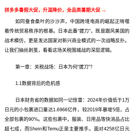
拼多多暑假大促，升温降价，全品类暑期大促 →
如同蚕食桑叶的沙沙声，中国跨境电商的崛起正啃噬
着传统贸易秩序的根基。日本此番“拔刀”，既是跟风美国的
战术模仿，更是发达国家对新兴商业模式的一次战略反扑。
让我们抽丝剥茧，看看这场关税围城战的深层逻辑。
第一章：关税战场：日本为何“拔刀”？
1.1数据背后的危机感
日本财务省的数据如同一记惊雷：2024年价值低于1万
日元的小包裹进口量达1.6966亿件，较2019年暴增5倍，占
全部包裹的90%。这些包裹中，服装、日用品等快消品占比
超七成，而Shein和Temu正是主要推手。面对4258亿日元