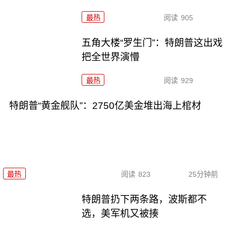
最热
阅读
905
五角大楼“罗生门”：特朗普这出戏
把全世界演懵
最热
阅读
929
特朗普“黄金舰队”：2750亿美金堆出海上棺材
最热
阅读
823
25分钟前
特朗普扔下两条路，波斯都不
选，美军机又被揍