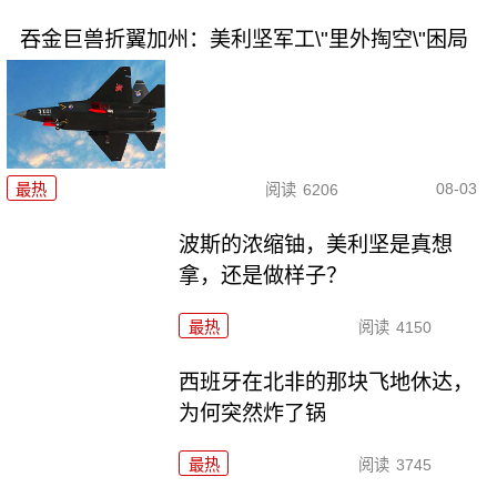
吞金巨兽折翼加州：美利坚军工\"里外掏空\"困局
08-03
最热
阅读
6206
波斯的浓缩铀，美利坚是真想
拿，还是做样子？
最热
阅读
4150
西班牙在北非的那块飞地休达，
为何突然炸了锅
最热
阅读
3745