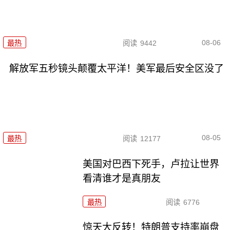
08-06
最热
阅读
9442
解放军五秒镜头颠覆太平洋！美军最后安全区没了
08-05
最热
阅读
12177
美国对巴西下死手，卢拉让世界
看清谁才是真朋友
最热
阅读
6776
惊天大反转！特朗普支持率崩盘