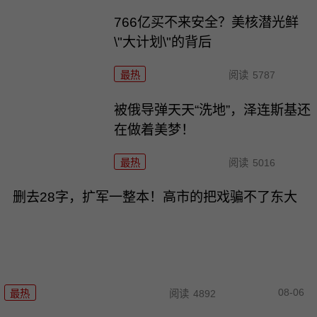
766亿买不来安全？美核潜光鲜
\"大计划\"的背后
最热
阅读
5787
被俄导弹天天“洗地”，泽连斯基还
在做着美梦！
最热
阅读
5016
删去28字，扩军一整本！高市的把戏骗不了东大
08-06
最热
阅读
4892