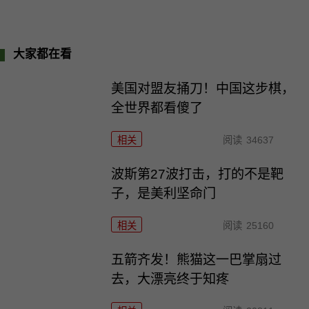
大家都在看
美国对盟友捅刀！中国这步棋，
全世界都看傻了
相关
阅读
34637
波斯第27波打击，打的不是靶
子，是美利坚命门
相关
阅读
25160
五箭齐发！熊猫这一巴掌扇过
去，大漂亮终于知疼