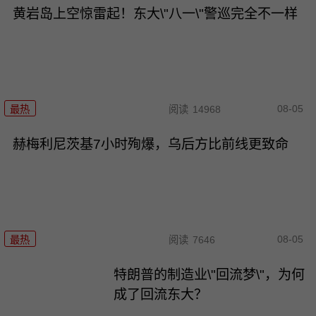
黄岩岛上空惊雷起！东大\"八一\"警巡完全不一样
08-05
最热
阅读
14968
赫梅利尼茨基7小时殉爆，乌后方比前线更致命
08-05
最热
阅读
7646
特朗普的制造业\"回流梦\"，为何
成了回流东大？