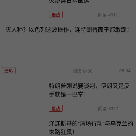
火烧穿日本国运
最热
阅读
4911
灭人种？以色列这波操作，连特朗普面子都敢踩！
08-04
最热
阅读
6496
特朗普刚说要谈判，伊朗又是反
手就是一巴掌！
最热
阅读
5327
泽连斯基的“清场行动”与乌克兰的
末路狂飙！