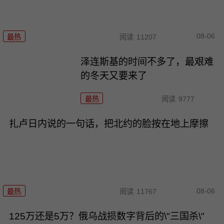
08-06
最热
阅读
11207
泽连斯基的时间不多了，最艰难
的冬天又要来了
最热
阅读
9777
扎卢日内说的一句话，把北约的脸按在地上摩擦
08-06
最热
阅读
11767
125万还是5万？俄乌战损数字背后的\"三国杀\"