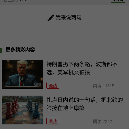
我来说两句
更多精彩内容
特朗普扔下两条路，波斯都不
选，美军机又被揍
最热
阅读
11315
扎卢日内说的一句话，把北约的
脸按在地上摩擦
最热
阅读
7242