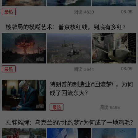
08-05
最热
阅读
4839
核牌局的模糊艺术：普京核红线，到底有多红？
08-05
最热
阅读
3644
特朗普的制造业\"回流梦\"，为何
成了回流东大？
最热
阅读
6495
扎胖摊牌：乌克兰的\"北约梦\"为何成了一地鸡毛？