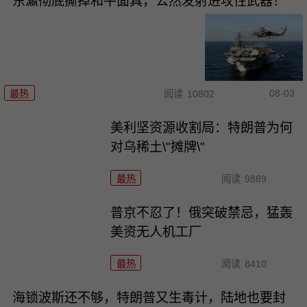
东瀛彻底撕掉和平面具，公然发射进攻性武器！
08-03
最热
阅读
10802
美利坚资源收割局：特朗普为何
对乌稀土\"摊牌\"
最热
阅读
9889
普京不忍了！俄突破禁忌，猛轰
美资无人机工厂
最热
阅读
8410
海锁波斯还不够，特朗普又生毒计，陆地也要封