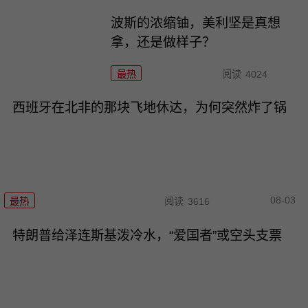
波斯的浓缩铀，美利坚是真想
拿，还是做样子？
最热
阅读
4024
西班牙在北非的那块飞地休达，为何突然炸了锅
08-03
最热
阅读
3616
特朗普给泽连斯基泼冷水，“爱国者”或空头支票