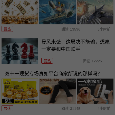
最热
阅读
13596
3小时前
暴风来袭，这局决不能输，想赢
一定要和中国联手
最热
阅读
12225
双十一现货专场真如平台商家所说的那样吗？
最热
阅读
31145
4小时前