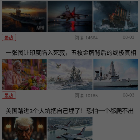
08-03
最热
阅读
14664
一张图让印度陷入死寂，五枚金牌背后的终极真相
08-03
最热
阅读
10185
美国踏进3个大坑把自己埋了！恐怕一个都爬不出