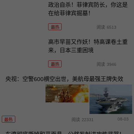
政治自杀！菲律宾防长，你这是
在给菲律宾掘墓！
最热
阅读
6513
高市早苗又作妖！特高课卷土重
来，日本三重困境
最热
阅读
3946
央视：空警600横空出世，美航母最强王牌失效
08-03
最热
阅读
22331