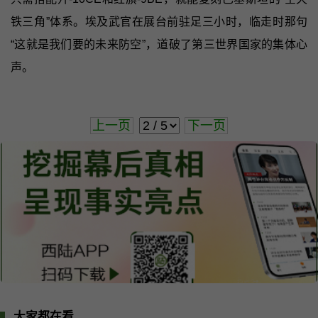
铁三角”体系。埃及武官在展台前驻足三小时，临走时那句
“这就是我们要的未来防空”，道破了第三世界国家的集体心
声。
上一页
下一页
大家都在看