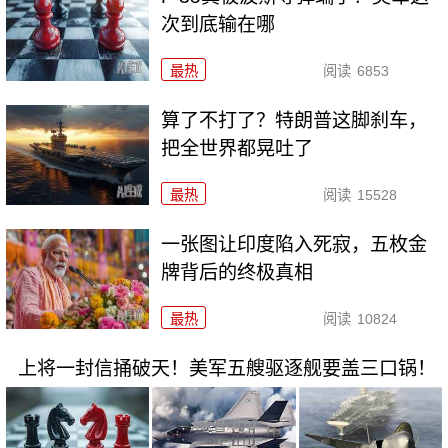
次到底输在哪
最热
阅读
6853
算了不打了？特朗普这脚刹车，
把全世界都晃吐了
最热
阅读
15528
一张图让印度陷入死寂，五枚金
牌背后的终极真相
最热
阅读
10824
上将一封信捅破天！美军五艘驱逐舰要盖三口锅！