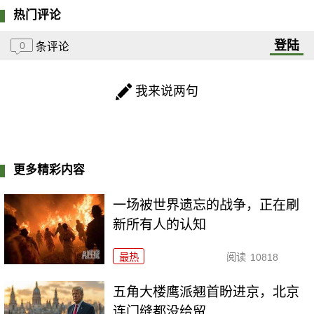
热门评论
登陆
0
条评论
我来说两句
更多精彩内容
一场被世界遗忘的战争，正在刷
新所有人的认知
最热
阅读
10818
五角大楼鹰派翘首盼进京，北京
连门缝都没给留