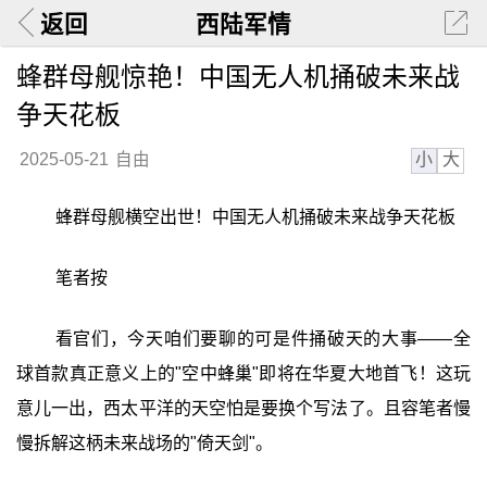
返回
西陆军情
蜂群母舰惊艳！中国无人机捅破未来战
争天花板
小
大
2025-05-21
自由
蜂群母舰横空出世！中国无人机捅破未来战争天花板
笔者按
看官们，今天咱们要聊的可是件捅破天的大事——全
球首款真正意义上的"空中蜂巢"即将在华夏大地首飞！这玩
意儿一出，西太平洋的天空怕是要换个写法了。且容笔者慢
慢拆解这柄未来战场的"倚天剑"。