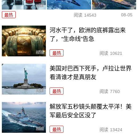
08-05
最热
阅读
14543
河水干了，欧洲的底裤露出来
了，“生命线”告急
最热
阅读
10621
美国对巴西下死手，卢拉让世界
看清谁才是真朋友
最热
阅读
7760
解放军五秒镜头颠覆太平洋！美
军最后安全区没了
最热
阅读
13424