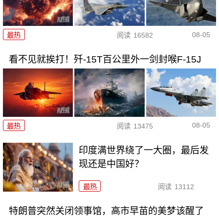
08-05
最热
阅读
16582
看不见就挨打！歼-15T百公里外一剑封喉F-15J
08-05
最热
阅读
13475
印度满世界绕了一大圈，最后发
现还是中国好？
最热
阅读
13112
特朗普突然关闭领事馆，高市早苗的美梦该醒了