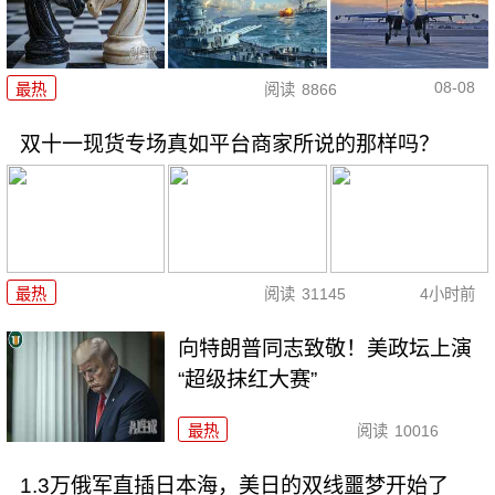
08-08
最热
阅读
8866
双十一现货专场真如平台商家所说的那样吗？
最热
阅读
31145
4小时前
向特朗普同志致敬！美政坛上演
“超级抹红大赛”
最热
阅读
10016
1.3万俄军直插日本海，美日的双线噩梦开始了