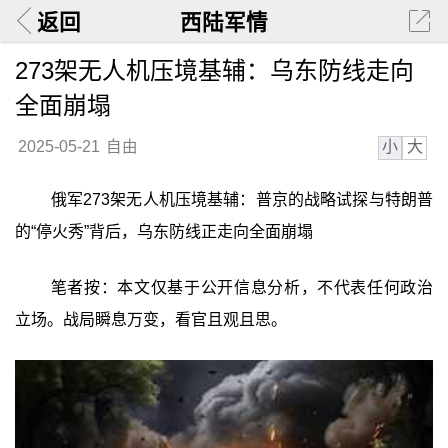
返回
西陆军情
273架无人机压境基辅：乌东防线走向
全面崩塌
小
大
2025-05-21
自由
俄军273架无人机压境基辅：普京的战略试探与特朗普
的“停火秀”背后，乌东防线正走向全面崩塌
笔者按：本文仅基于公开信息分析，不代表任何政治
立场。战局瞬息万变，看官且观且思。