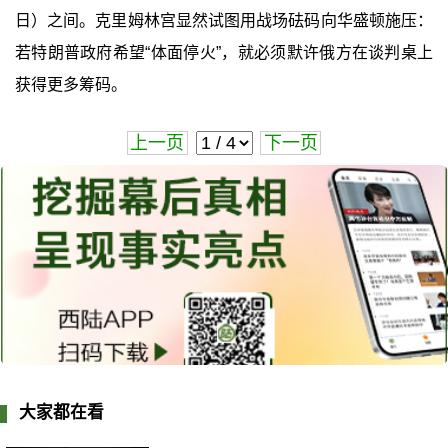
日）之间。克里姆林宫显然试图用战场砝码向华盛顿施压：
若特朗普政府希望“体面停火”，就必须默许俄方在谈判桌上
获得更多筹码。
上一页
下一页
大家都在看