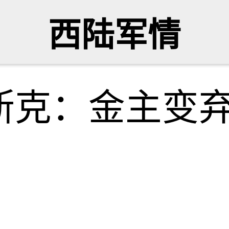
西陆军情
斯克：金主变