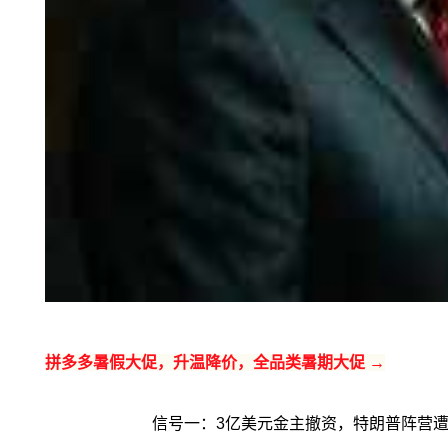
拼多多暑假大促，升温降价，全品类暑期大促 →
信号一：3亿美元金主撤资，特朗普阵营