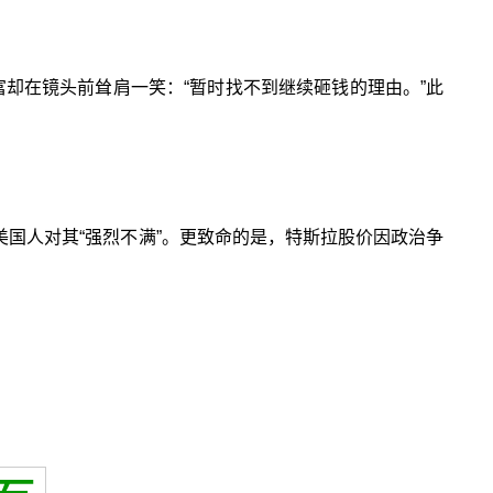
富却在镜头前耸肩一笑：“暂时找不到继续砸钱的理由。”此
的美国人对其“强烈不满”。更致命的是，特斯拉股价因政治争