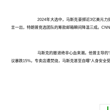
2024年大选中，马斯克豪掷近3亿美元
言一出，特朗普竞选团队的筹款邮箱瞬间降温三成。CNN直
马斯克的撤退绝非心血来潮。他曾主导的“
议暴跌15%，专卖店遭焚烧，马斯克甚至自曝“人身安全