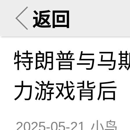
返回
特朗普与马
力游戏背后
2025-05-21
小鸟