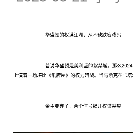
华盛顿的权谋江湖，从不缺跌宕戏码
若说华盛顿是美利坚的紫禁城，那么202
上演着一场堪比《纸牌屋》的权力暗战。当马斯克在卡塔
金主变弃子：两个信号揭开权谋裂痕