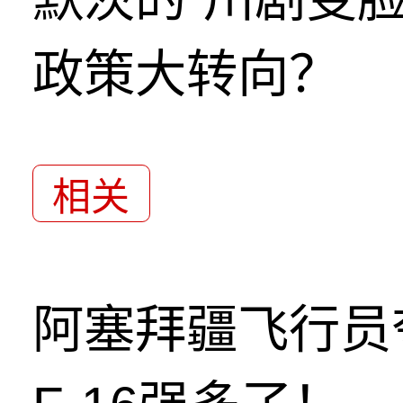
政策大转向？
相关
阿塞拜疆飞行员