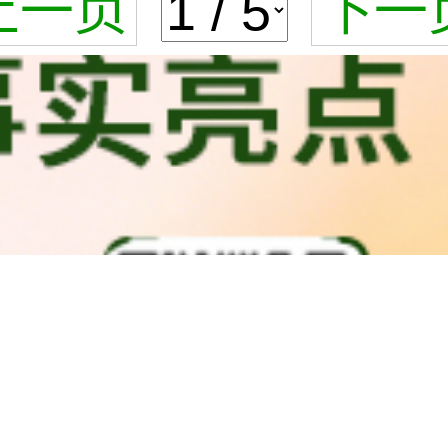
上一页
下一