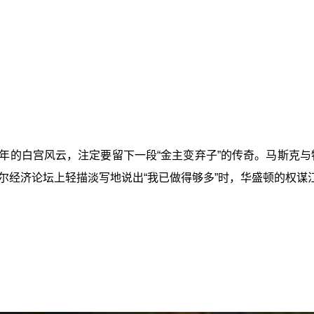
4年的白宫风云，注定要留下一段“金主变弃子”的传奇。马斯克与
尔经济论坛上轻描淡写地说出“我已做得够多”时，华盛顿的权谋