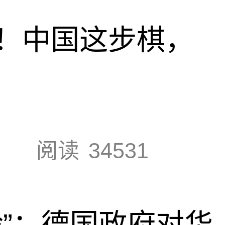
！中国这步棋，
阅读
34531
脸”：德国政府对华