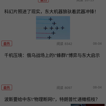
最热
阅读
10713
科幻片照进了现实，东大机器狼驮着武器冲锋！
08-04
最热
阅读
8342
千机压境：俄乌战场上的\"蜂群\"博弈与东大启示
08-04
最热
阅读
8097
波斯要给中东\"物理断网\"，特朗普忙递橄榄枝？