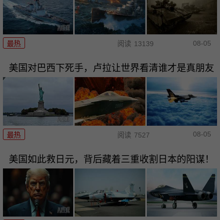
08-05
最热
阅读
13139
美国对巴西下死手，卢拉让世界看清谁才是真朋友
08-05
最热
阅读
7527
美国如此救日元，背后藏着三重收割日本的阳谋！