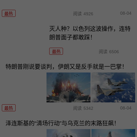
08-04
最热
阅读
4926
灭人种？以色列这波操作，连特
朗普面子都敢踩！
最热
阅读
6506
特朗普刚说要谈判，伊朗又是反手就是一巴掌！
08-04
最热
阅读
5342
泽连斯基的“清场行动”与乌克兰的末路狂飙！