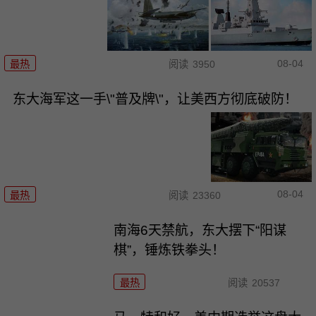
08-04
最热
阅读
3950
东大海军这一手\"普及牌\"，让美西方彻底破防！
08-04
最热
阅读
23360
南海6天禁航，东大摆下“阳谋
棋”，锤炼铁拳头！
最热
阅读
20537