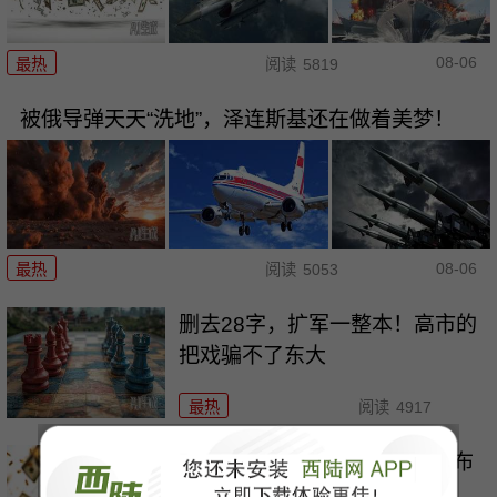
08-06
最热
阅读
5819
被俄导弹天天“洗地”，泽连斯基还在做着美梦！
08-06
最热
阅读
5053
删去28字，扩军一整本！高市的
把戏骗不了东大
最热
阅读
4917
欧盟想关门，中国人就翻墙，布
鲁塞尔被逼到墙角