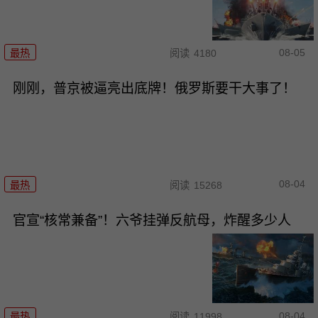
08-05
最热
阅读
4180
刚刚，普京被逼亮出底牌！俄罗斯要干大事了！
08-04
最热
阅读
15268
官宣“核常兼备”！六爷挂弹反航母，炸醒多少人
08-04
最热
阅读
11998