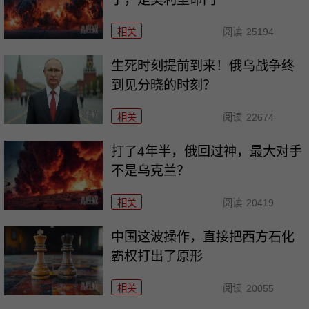
相关
阅读
25194
生死时刻提前到来！俄乌战争终
到见分晓的时刻？
相关
阅读
22674
打了4年半，俄回过神，最大对手
不是乌克兰？
相关
阅读
20419
中国这波操作，直接把西方石化
霸权打出了原形
相关
阅读
20055