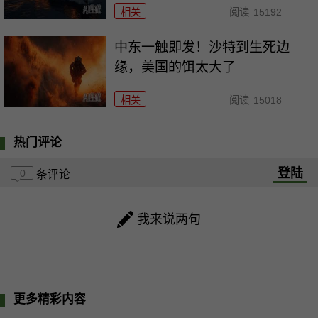
相关
阅读
15192
中东一触即发！沙特到生死边
缘，美国的饵太大了
相关
阅读
15018
热门评论
登陆
0
条评论
我来说两句
更多精彩内容