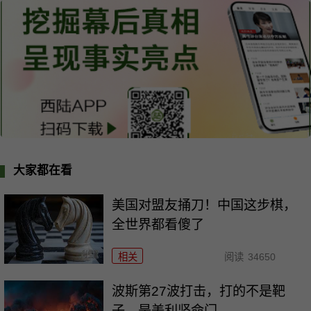
大家都在看
美国对盟友捅刀！中国这步棋，
全世界都看傻了
相关
阅读
34650
波斯第27波打击，打的不是靶
子，是美利坚命门