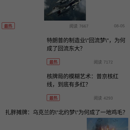
08-05
最热
阅读
7667
特朗普的制造业\"回流梦\"，为何
成了回流东大？
最热
阅读
7172
核牌局的模糊艺术：普京核红
线，到底有多红？
最热
阅读
4293
扎胖摊牌：乌克兰的\"北约梦\"为何成了一地鸡毛？