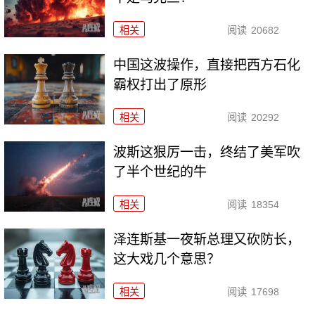
相关
阅读
20682
中国这波操作，直接把西方石化
霸权打出了原形
相关
阅读
20292
波斯这狠厉一击，终结了美军吹
了半个世纪的牛
相关
阅读
18354
泽连斯基一夜斩总理又砍防长，
这大戏几个意思？
相关
阅读
17698