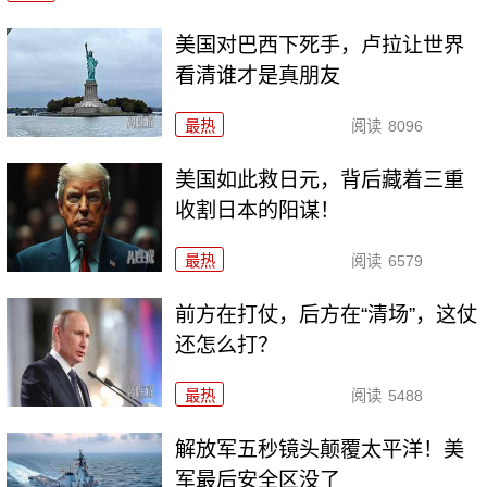
美国对巴西下死手，卢拉让世界
看清谁才是真朋友
最热
阅读
8096
美国如此救日元，背后藏着三重
收割日本的阳谋！
最热
阅读
6579
前方在打仗，后方在“清场”，这仗
还怎么打？
最热
阅读
5488
解放军五秒镜头颠覆太平洋！美
军最后安全区没了