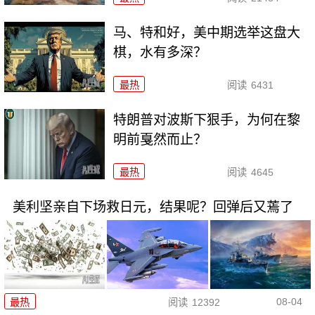
马、特和好，美中期选举这盘大
棋，水有多深？
最热
阅读
6431
特朗普对波斯下狠手，为何在黎
明前戛然而止？
最热
阅读
4645
美利坚亲自下场救日元，结果呢？回弹后又蔫了
08-04
最热
阅读
12392