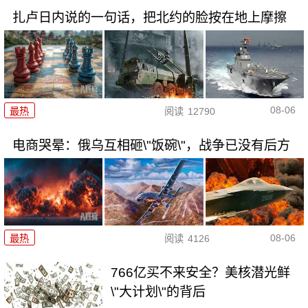
扎卢日内说的一句话，把北约的脸按在地上摩擦
08-06
最热
阅读
12790
电商哭晕：俄乌互相砸\"饭碗\"，战争已没有后方
08-06
最热
阅读
4126
766亿买不来安全？美核潜光鲜
\"大计划\"的背后