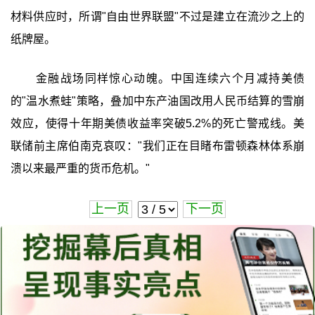
材料供应时，所谓"自由世界联盟"不过是建立在流沙之上的
纸牌屋。
金融战场同样惊心动魄。中国连续六个月减持美债
的"温水煮蛙"策略，叠加中东产油国改用人民币结算的雪崩
效应，使得十年期美债收益率突破5.2%的死亡警戒线。美
联储前主席伯南克哀叹："我们正在目睹布雷顿森林体系崩
溃以来最严重的货币危机。"
上一页
下一页