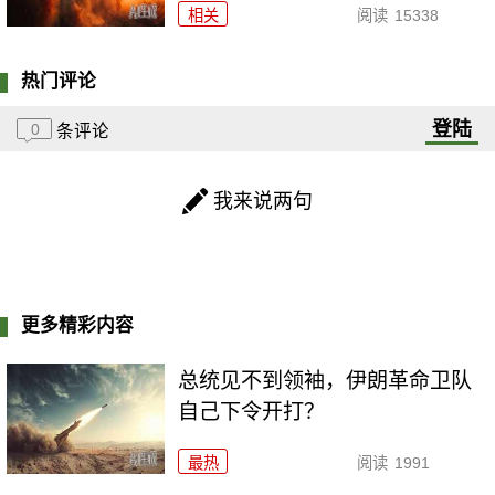
相关
阅读
15338
热门评论
登陆
0
条评论
我来说两句
更多精彩内容
总统见不到领袖，伊朗革命卫队
自己下令开打？
最热
阅读
1991