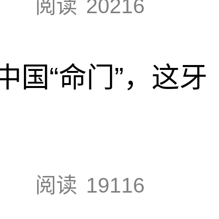
阅读
20216
中国“命门”，这牙
阅读
19116