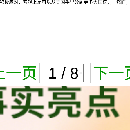
积极应对，客观上是可以从美国手里分到更多大国权力。然而
上一页
下一