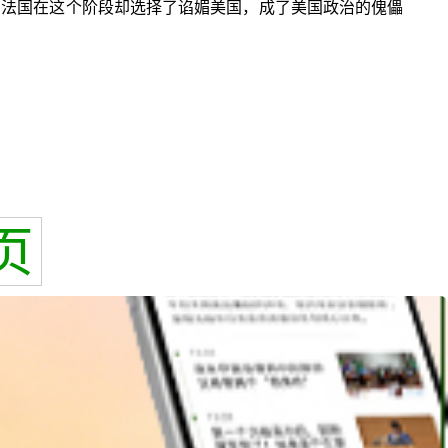
，法国在这个阶段却选择了谄媚美国，成了美国政治的傀儡
页