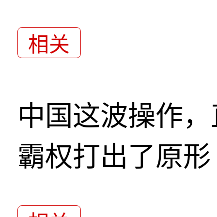
相关
中国这波操作，
霸权打出了原形