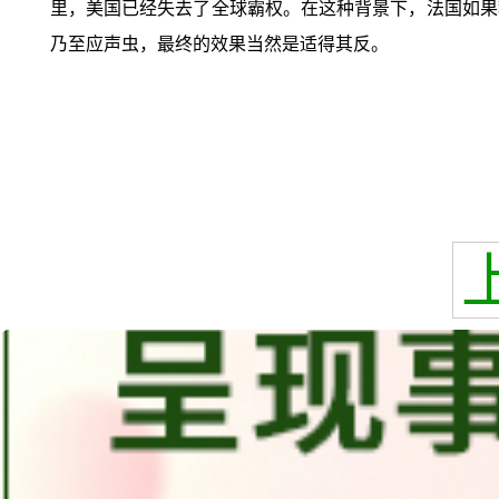
里，美国已经失去了全球霸权。在这种背景下，法国如果
乃至应声虫，最终的效果当然是适得其反。