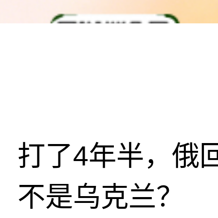
打了4年半，俄
不是乌克兰？