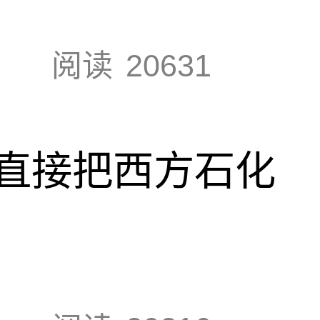
阅读
20631
直接把西方石化