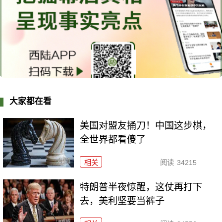
大家都在看
美国对盟友捅刀！中国这步棋，
全世界都看傻了
相关
阅读
34215
特朗普半夜惊醒，这仗再打下
去，美利坚要当裤子