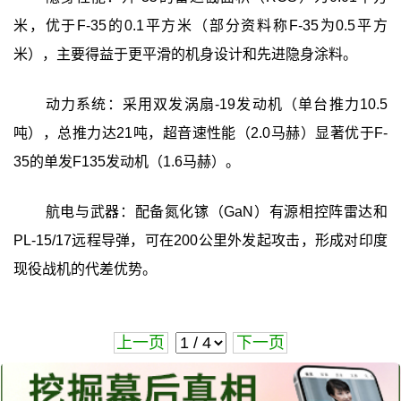
米，优于F-35的0.1平方米（部分资料称F-35为0.5平方
米），主要得益于更平滑的机身设计和先进隐身涂料。
动力系统：采用双发涡扇-19发动机（单台推力10.5
吨），总推力达21吨，超音速性能（2.0马赫）显著优于F-
35的单发F135发动机（1.6马赫）。
航电与武器：配备氮化镓（GaN）有源相控阵雷达和
PL-15/17远程导弹，可在200公里外发起攻击，形成对印度
现役战机的代差优势。
上一页
下一页