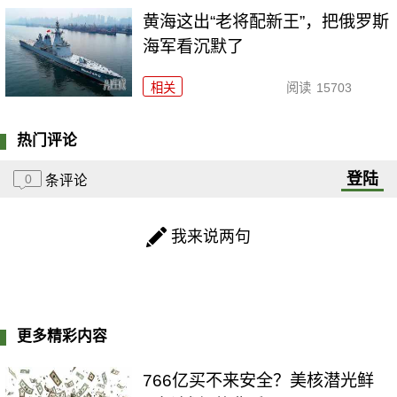
黄海这出“老将配新王”，把俄罗斯
海军看沉默了
相关
阅读
15703
热门评论
登陆
0
条评论
我来说两句
更多精彩内容
766亿买不来安全？美核潜光鲜