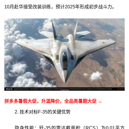
10月赴华接受改装训练，预计2025年形成初步战斗力。
拼多多暑假大促，升温降价，全品类暑期大促 →
2. 技术对标F-35的关键优势
隐身性能：歼-35的雷达截面积（RCS）为0.01平方