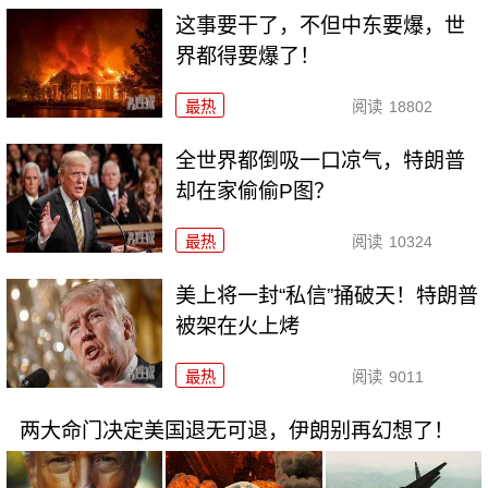
这事要干了，不但中东要爆，世
界都得要爆了！
最热
阅读
18802
全世界都倒吸一口凉气，特朗普
却在家偷偷P图？
最热
阅读
10324
美上将一封“私信”捅破天！特朗普
被架在火上烤
最热
阅读
9011
两大命门决定美国退无可退，伊朗别再幻想了！