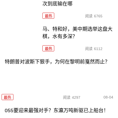
次到底输在哪
最热
阅读
6765
马、特和好，美中期选举这盘大
棋，水有多深？
最热
阅读
6112
特朗普对波斯下狠手，为何在黎明前戛然而止？
08-04
最热
阅读
4297
055要迎来最强对手？东瀛万吨新驱已上船台！