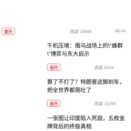
08-04
最热
阅读
10849
千机压境：俄乌战场上的\"蜂群
\"博弈与东大启示
最热
阅读
8224
算了不打了？特朗普这脚刹车，
把全世界都晃吐了
最热
阅读
15390
一张图让印度陷入死寂，五枚金
牌背后的终极真相