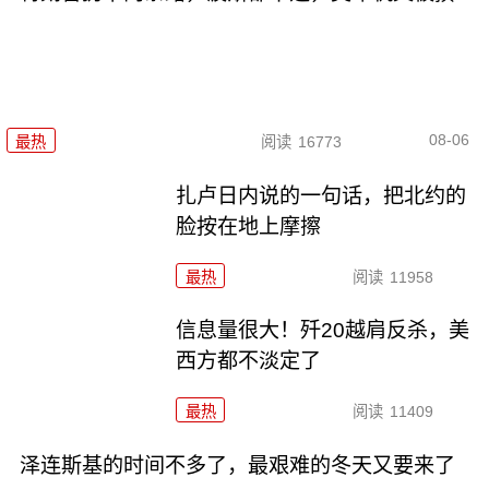
08-06
最热
阅读
16773
扎卢日内说的一句话，把北约的
脸按在地上摩擦
最热
阅读
11958
信息量很大！歼20越肩反杀，美
西方都不淡定了
最热
阅读
11409
泽连斯基的时间不多了，最艰难的冬天又要来了