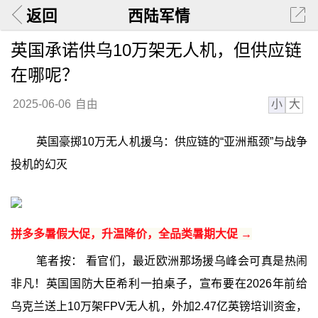
返回
西陆军情
英国承诺供乌10万架无人机，但供应链
在哪呢？
小
大
2025-06-06
自由
英国豪掷10万无人机援乌：供应链的“亚洲瓶颈”与战争
投机的幻灭
拼多多暑假大促，升温降价，全品类暑期大促 →
笔者按： 看官们，最近欧洲那场援乌峰会可真是热闹
非凡！英国国防大臣希利一拍桌子，宣布要在2026年前给
乌克兰送上10万架FPV无人机，外加2.47亿英镑培训资金，