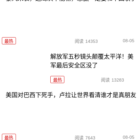
08-05
最热
阅读
14353
解放军五秒镜头颠覆太平洋！美
军最后安全区没了
最热
阅读
13283
美国对巴西下死手，卢拉让世界看清谁才是真朋友
08-05
最热
阅读
7643