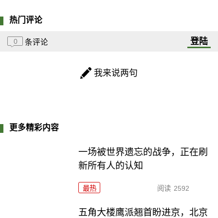
热门评论
登陆
0
条评论
我来说两句
更多精彩内容
一场被世界遗忘的战争，正在刷
新所有人的认知
最热
阅读
2592
五角大楼鹰派翘首盼进京，北京