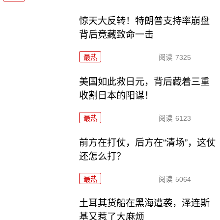
惊天大反转！特朗普支持率崩盘
背后竟藏致命一击
最热
阅读
7325
美国如此救日元，背后藏着三重
收割日本的阳谋！
最热
阅读
6123
前方在打仗，后方在“清场”，这仗
还怎么打？
最热
阅读
5064
土耳其货船在黑海遭袭，泽连斯
基又惹了大麻烦