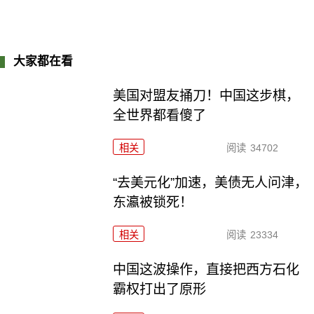
大家都在看
美国对盟友捅刀！中国这步棋，
全世界都看傻了
相关
阅读
34702
“去美元化”加速，美债无人问津，
东瀛被锁死！
相关
阅读
23334
中国这波操作，直接把西方石化
霸权打出了原形