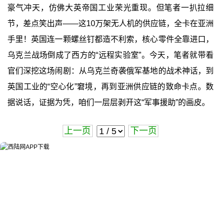
豪气冲天，仿佛大英帝国工业荣光重现。但笔者一扒拉细
节，差点笑出声——这10万架无人机的供应链，全卡在亚洲
手里！英国连一颗螺丝钉都造不利索，核心零件全靠进口，
乌克兰战场倒成了西方的“远程实验室”。今天，笔者就带看
官们深挖这场闹剧：从乌克兰奇袭俄军基地的战术神话，到
英国工业的“空心化”窘境，再到亚洲供应链的致命卡点。数
据说话，证据为凭，咱们一层层剥开这“军事援助”的画皮。
上一页
下一页