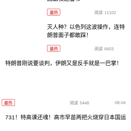
最热
阅读
11102
灭人种？以色列这波操作，连特
朗普面子都敢踩！
最热
阅读
6603
特朗普刚说要谈判，伊朗又是反手就是一巴掌！
08-04
最热
阅读
5448
731！特高课还魂！高市早苗两把火烧穿日本国运