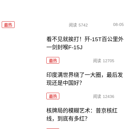
08-05
最热
阅读
5742
看不见就挨打！歼-15T百公里外
一剑封喉F-15J
最热
阅读
12705
印度满世界绕了一大圈，最后发
现还是中国好？
最热
阅读
12436
核牌局的模糊艺术：普京核红
线，到底有多红？