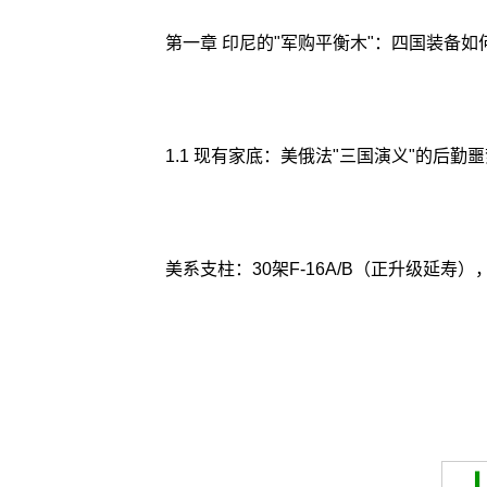
第一章 印尼的"军购平衡木"：四国装备如
1.1 现有家底：美俄法"三国演义"的后勤
美系支柱：30架F-16A/B（正升级延寿）