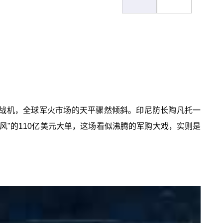
"阵风"战机，全球军火市场的天平骤然倾斜。印尼防长陶凡托一
阵风"的110亿美元大单，这场看似沸腾的军购大戏，实则是