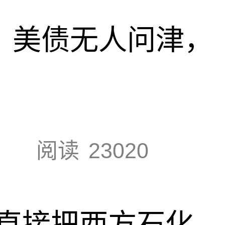
速，美债无人问津，
阅读
23020
直接把西方石化