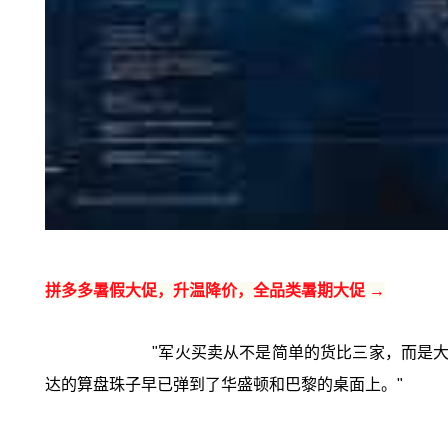
拼多多暑假大促，升温降价，全品类暑期大促 →
"军火买卖从不是简单的货比三家，而是大
达的算盘珠子早已弹到了华盛顿和巴黎的桌面上。"