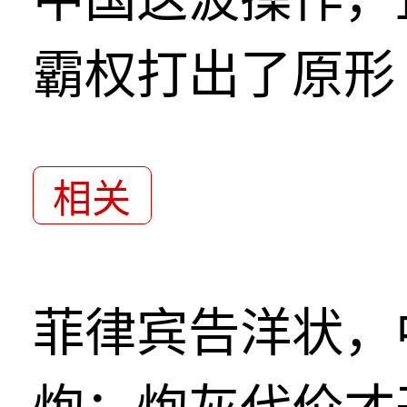
霸权打出了原形
相关
菲律宾告洋状，