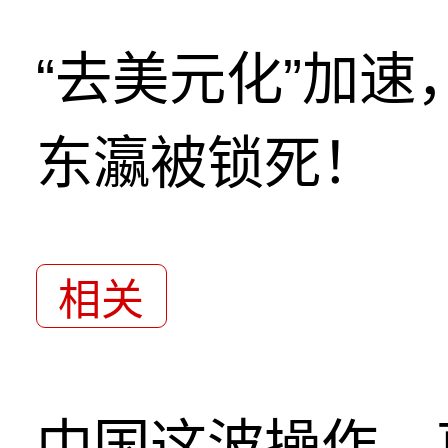
“去美元化”加
东瀛被锁死！
相关
中国这波操作，