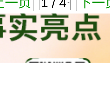
上一页
下一