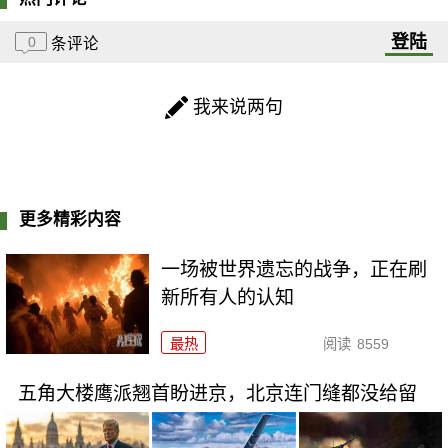
登陆
0
条评论
我来说两句
更多精彩内容
一场被世界遗忘的战争，正在刷
新所有人的认知
最热
阅读
8559
五角大楼鹰派翘首盼进京，北京连门缝都没给留