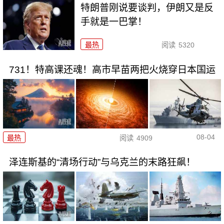
特朗普刚说要谈判，伊朗又是反
手就是一巴掌！
最热
阅读
5320
731！特高课还魂！高市早苗两把火烧穿日本国运
08-04
最热
阅读
4909
泽连斯基的“清场行动”与乌克兰的末路狂飙！