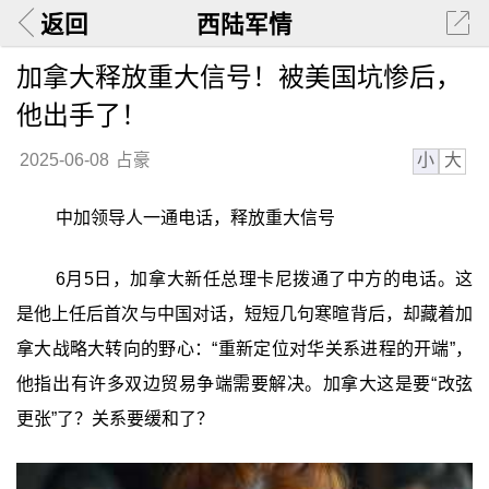
返回
西陆军情
加拿大释放重大信号！被美国坑惨后，
他出手了！
小
大
2025-06-08
占豪
中加领导人一通电话，释放重大信号
6月5日，加拿大新任总理卡尼拨通了中方的电话。这
是他上任后首次与中国对话，短短几句寒暄背后，却藏着加
拿大战略大转向的野心：“重新定位对华关系进程的开端”，
他指出有许多双边贸易争端需要解决。加拿大这是要“改弦
更张”了？关系要缓和了？