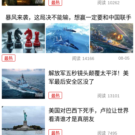
最热
阅读
10262
暴风来袭，这局决不能输，想赢一定要和中国联手
08-05
最热
阅读
14166
解放军五秒镜头颠覆太平洋！美
军最后安全区没了
最热
阅读
13101
美国对巴西下死手，卢拉让世界
看清谁才是真朋友
最热
阅读
7495