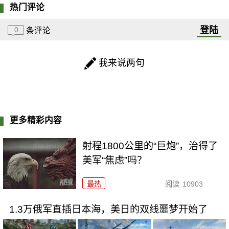
热门评论
登陆
0
条评论
我来说两句
更多精彩内容
射程1800公里的“巨炮”，治得了
美军“焦虑”吗？
最热
阅读
10903
1.3万俄军直插日本海，美日的双线噩梦开始了