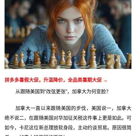
拼多多暑假大促，升温降价，全品类暑期大促 →
从跟随美国到“改弦更张”，加拿大为何变脸？
加拿大一直以来跟随美国的步伐，美国说一，加拿大
绝不说二，在跟随美国对华加征关税这件事上更是如此。可
如今，卡尼这位新总理放软身段，主动约谈贸易。原因很简