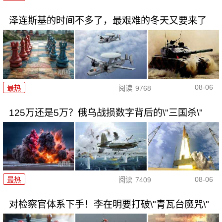
泽连斯基的时间不多了，最艰难的冬天又要来了
08-06
最热
阅读
9768
125万还是5万？俄乌战损数字背后的\"三国杀\"
08-06
最热
阅读
7409
对检察官体系下手！李在明要打破\"青瓦台魔咒\"