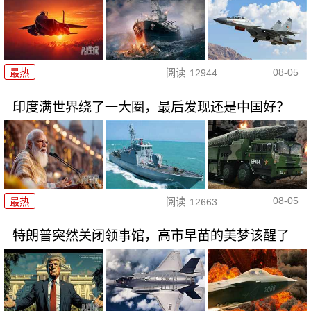
08-05
最热
阅读
12944
印度满世界绕了一大圈，最后发现还是中国好？
08-05
最热
阅读
12663
特朗普突然关闭领事馆，高市早苗的美梦该醒了