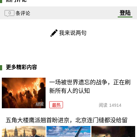
登陆
0
条评论
我来说两句
更多精彩内容
一场被世界遗忘的战争，正在刷
新所有人的认知
最热
阅读
14914
五角大楼鹰派翘首盼进京，北京连门缝都没给留