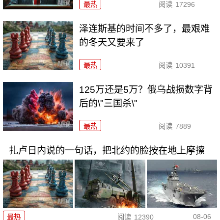
最热
阅读
17296
泽连斯基的时间不多了，最艰难
的冬天又要来了
最热
阅读
10391
125万还是5万？俄乌战损数字背
后的\"三国杀\"
最热
阅读
7889
扎卢日内说的一句话，把北约的脸按在地上摩擦
08-06
最热
阅读
12390