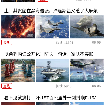
土耳其货船在黑海遭袭，泽连斯基又惹了大麻烦
08-05
最热
阅读
16101
以色列内讧公开化！防长一句话，军队不买账
08-05
最热
阅读
5940
看不见就挨打！歼-15T百公里外一剑封喉F-15J