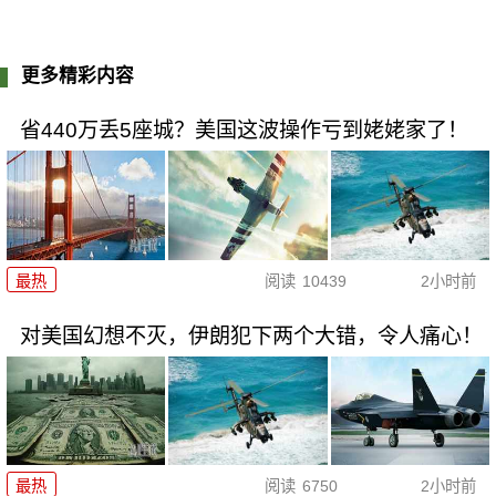
更多精彩内容
省440万丢5座城？美国这波操作亏到姥姥家了！
最热
阅读
10439
2小时前
对美国幻想不灭，伊朗犯下两个大错，令人痛心！
最热
阅读
6750
2小时前