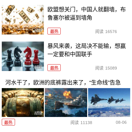
欧盟想关门，中国人就翻墙，布
鲁塞尔被逼到墙角
最热
阅读
16576
暴风来袭，这局决不能输，想赢
一定要和中国联手
最热
阅读
15089
河水干了，欧洲的底裤露出来了，“生命线”告急
08-06
最热
阅读
11138