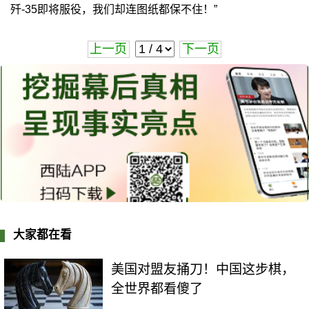
歼-35即将服役，我们却连图纸都保不住！”
上一页
下一页
大家都在看
美国对盟友捅刀！中国这步棋，
全世界都看傻了