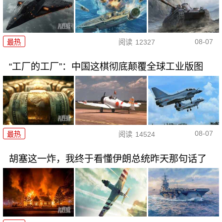
08-07
最热
阅读
12327
“工厂的工厂”：中国这棋彻底颠覆全球工业版图
08-07
最热
阅读
14524
胡塞这一炸，我终于看懂伊朗总统昨天那句话了