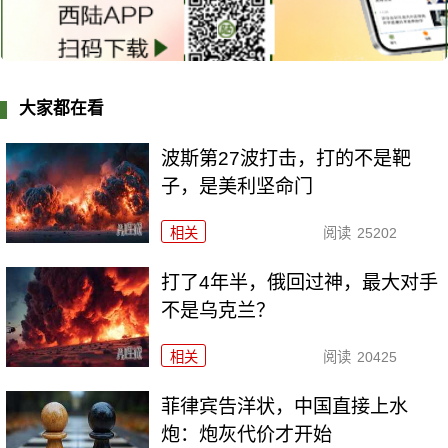
大家都在看
波斯第27波打击，打的不是靶
子，是美利坚命门
相关
阅读
25202
打了4年半，俄回过神，最大对手
不是乌克兰？
相关
阅读
20425
菲律宾告洋状，中国直接上水
炮：炮灰代价才开始