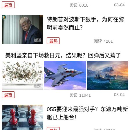
08-04
最热
阅读
6018
特朗普对波斯下狠手，为何在黎
明前戛然而止？
最热
阅读
4201
美利坚亲自下场救日元，结果呢？回弹后又蔫了
08-04
最热
阅读
11941
055要迎来最强对手？东瀛万吨新
驱已上船台！