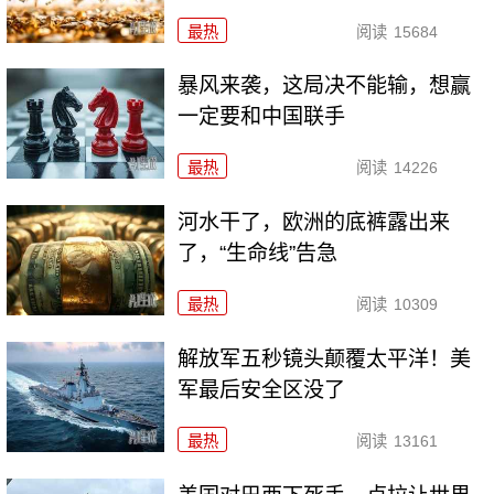
最热
阅读
15684
暴风来袭，这局决不能输，想赢
一定要和中国联手
最热
阅读
14226
河水干了，欧洲的底裤露出来
了，“生命线”告急
最热
阅读
10309
解放军五秒镜头颠覆太平洋！美
军最后安全区没了
最热
阅读
13161