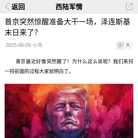
返回
西陆军情
普京突然惊醒准备大干一场，泽连斯基
末日来了？
小
大
2025-06-09
小鸟
普京最近好像突然醒了！为什么这么说呢？我们来捋
一捋前面的过程大家就明白了。