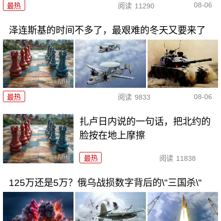
08-06
最热
阅读
11290
泽连斯基的时间不多了，最艰难的冬天又要来了
08-06
最热
阅读
9833
扎卢日内说的一句话，把北约的
脸按在地上摩擦
最热
阅读
11838
125万还是5万？俄乌战损数字背后的\"三国杀\"