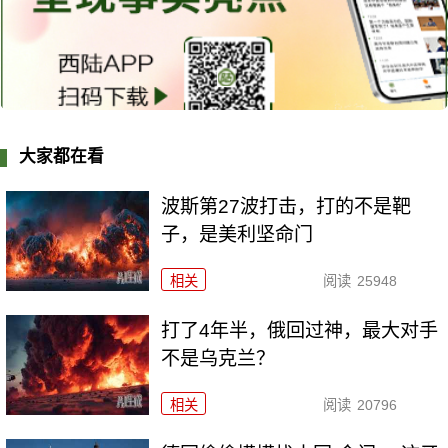
大家都在看
波斯第27波打击，打的不是靶
子，是美利坚命门
相关
阅读
25948
打了4年半，俄回过神，最大对手
不是乌克兰？
相关
阅读
20796