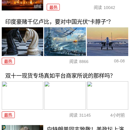
最热
阅读
10042
印度豪赌千亿卢比，要对中国光伏“卡脖子”？
08-08
最热
阅读
8866
双十一现货专场真如平台商家所说的那样吗？
最热
阅读
31145
4小时前
向特朗普同志致敬！美政坛上演