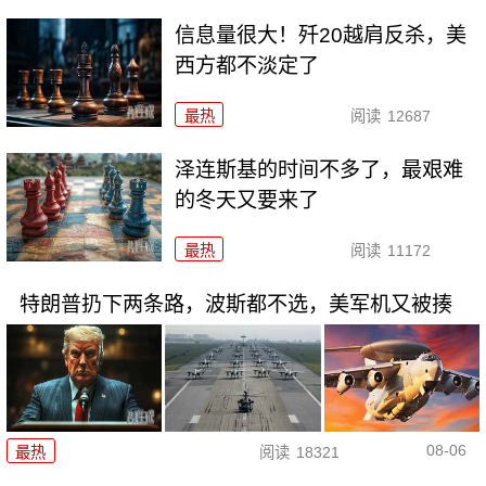
信息量很大！歼20越肩反杀，美
西方都不淡定了
最热
阅读
12687
泽连斯基的时间不多了，最艰难
的冬天又要来了
最热
阅读
11172
特朗普扔下两条路，波斯都不选，美军机又被揍
08-06
最热
阅读
18321