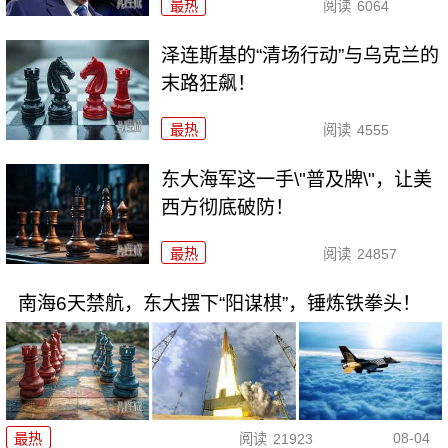
最热
阅读
6064
泽连斯基的“清场行动”与乌克兰的
末路狂飙！
最热
阅读
4555
东大海军这一手\"普及牌\"，让美
西方彻底破防！
最热
阅读
24857
南海6天禁航，东大摆下“阳谋棋”，锤炼铁拳头！
08-04
最热
阅读
21923