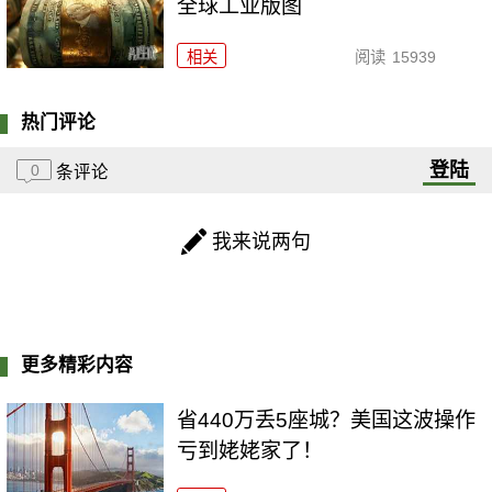
全球工业版图
相关
阅读
15939
热门评论
登陆
0
条评论
我来说两句
更多精彩内容
省440万丢5座城？美国这波操作
亏到姥姥家了！