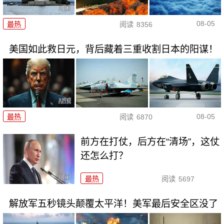
08-05
最热
阅读
8356
美国如此救日元，背后藏着三重收割日本的阳谋！
08-05
最热
阅读
6870
前方在打仗，后方在“清场”，这仗
还怎么打？
最热
阅读
5697
解放军五秒镜头颠覆太平洋！美军最后安全区没了