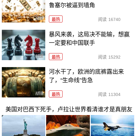
鲁塞尔被逼到墙角
最热
阅读
16740
暴风来袭，这局决不能输，想赢
一定要和中国联手
最热
阅读
15292
河水干了，欧洲的底裤露出来
了，“生命线”告急
最热
阅读
11304
美国对巴西下死手，卢拉让世界看清谁才是真朋友