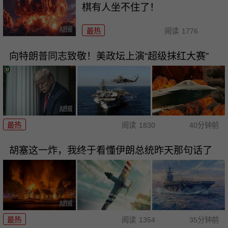
棋有人坐不住了！
最热
阅读
1776
向特朗普同志致敬！美政坛上演“超级抹红大赛”
最热
阅读
1830
40分钟前
胡塞这一炸，我终于看懂伊朗总统昨天那句话了
最热
阅读
1354
35分钟前