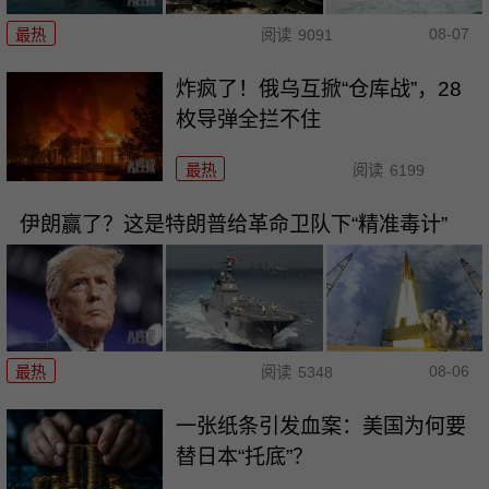
08-07
最热
阅读
9091
炸疯了！俄乌互掀“仓库战”，28
枚导弹全拦不住
最热
阅读
6199
伊朗赢了？这是特朗普给革命卫队下“精准毒计”
08-06
最热
阅读
5348
一张纸条引发血案：美国为何要
替日本“托底”？