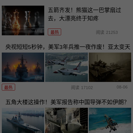
五箭齐发！熊猫这一巴掌扇过
去，大漂亮终于知疼
最热
阅读
21253
央视短短5秒钟，美军3年兵推一夜作废！亚太变天
08-06
最热
阅读
17102
五角大楼这操作！美军报告称中国导弹不如伊朗？