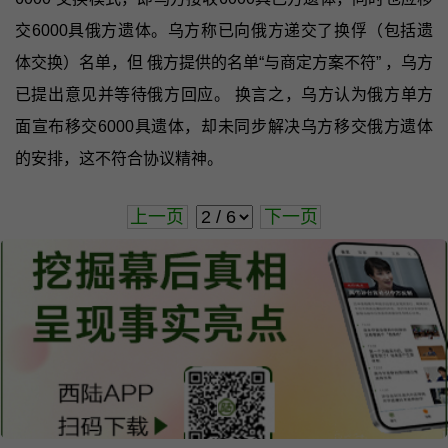
交6000具俄方遗体。乌方称已向俄方递交了换俘（包括遗
体交换）名单，但 俄方提供的名单“与商定方案不符” ，乌方
已提出意见并等待俄方回应。 换言之，乌方认为俄方单方
面宣布移交6000具遗体，却未同步解决乌方移交俄方遗体
的安排，这不符合协议精神。
上一页
下一页