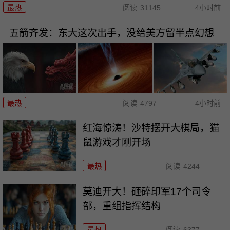
最热
阅读
31145
4小时前
五箭齐发：东大这次出手，没给美方留半点幻想
最热
阅读
4797
4小时前
红海惊涛！沙特摆开大棋局，猫
鼠游戏才刚开场
最热
阅读
4244
莫迪开大！砸碎印军17个司令
部，重组指挥结构