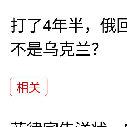
打了4年半，俄
不是乌克兰？
相关