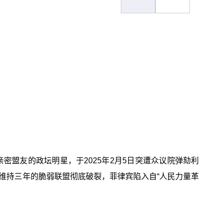
密盟友的政坛明星，于2025年2月5日突遭众议院弹劾利
族维持三年的脆弱联盟彻底破裂，菲律宾陷入自“人民力量革