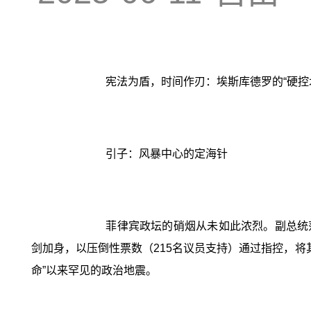
宪法为盾，时间作刃：埃斯库德罗的“硬控
引子：风暴中心的定海针
菲律宾政坛的硝烟从未如此浓烈。副总统莎
剑加身，以压倒性票数（215名议员支持）通过指控，将
命”以来罕见的政治地震。