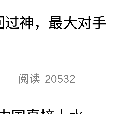
回过神，最大对手
阅读
20532