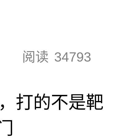
阅读
34793
击，打的不是靶
门