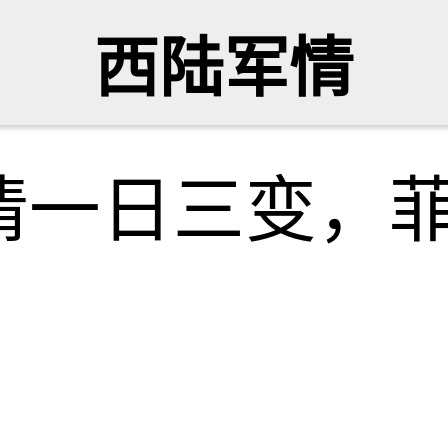
西陆军情
情一日三变，