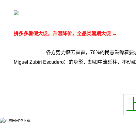
拼多多暑假大促，升温降价，全品类暑期大促 →
各方势力磨刀霍霍，78%的民意鼓噪着要
Miguel Zubiri Escudero）的身影，却如中流