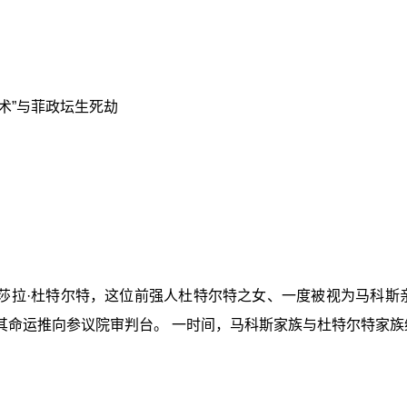
术”与菲政坛生死劫
拉·杜特尔特，这位前强人杜特尔特之女、一度被视为马科斯亲
其命运推向参议院审判台。 一时间，马科斯家族与杜特尔特家