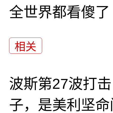
全世界都看傻了
相关
波斯第27波打
子，是美利坚命