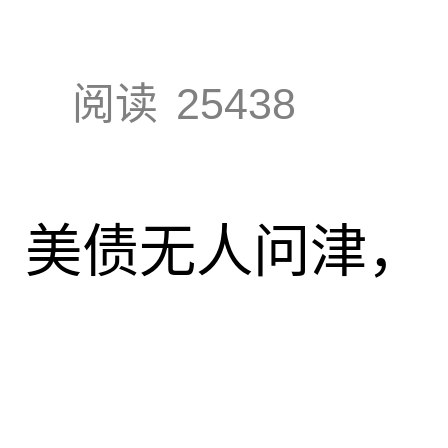
阅读
25438
速，美债无人问津，