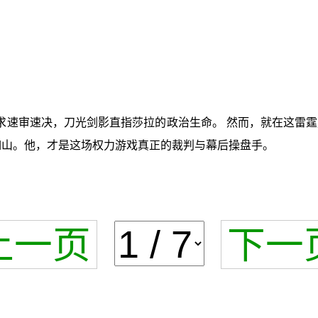
求速审速决，刀光剑影直指莎拉的政治生命。 然而，就在这雷霆万
砥柱，不动如山。他，才是这场权力游戏真正的裁判与幕后操盘手。
上一页
下一