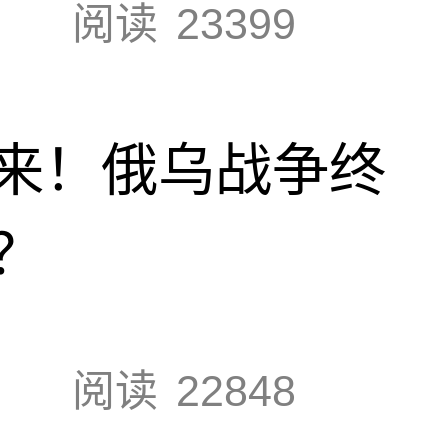
阅读
23399
来！俄乌战争终
？
阅读
22848