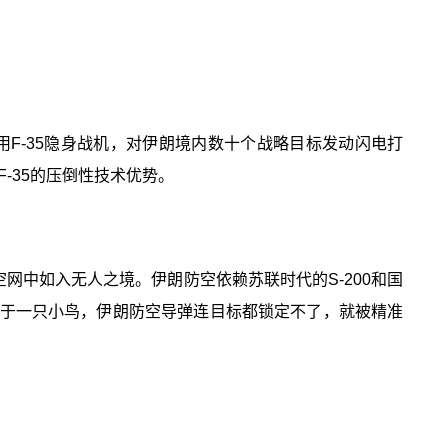
用F-35隐身战机，对伊朗境内数十个战略目标发动闪电打
-35的压倒性技术优势。
防空网中如入无人之境。伊朗防空依赖苏联时代的S-200和国
相当于一只小鸟，伊朗防空导弹连目标都锁定不了，就被精准