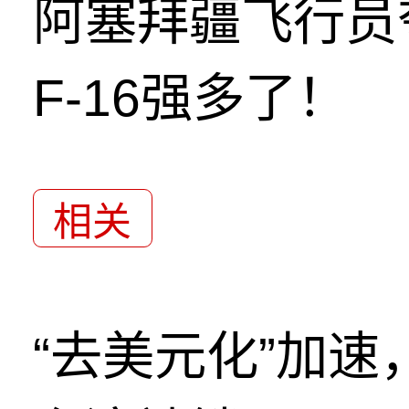
阿塞拜疆飞行员
F-16强多了！
相关
“去美元化”加