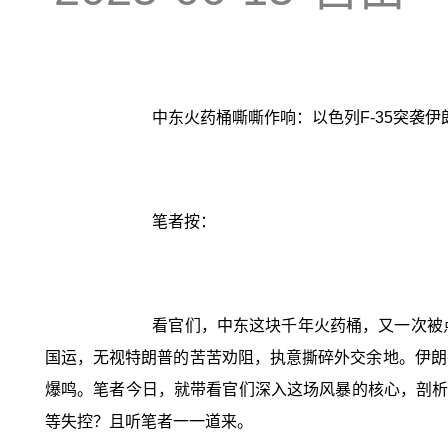
中东火药桶嘶嘶作响：以色列F-35突袭
笔者按：
看官们，中东这块千年火药桶，又一次被
国运，无视特朗普的苦苦劝阻，执意撕碎外交余地。伊朗
爆鸣。笔者今日，就带看官们深入这场风暴的核心，剖析技
等失控？且听笔者一一道来。