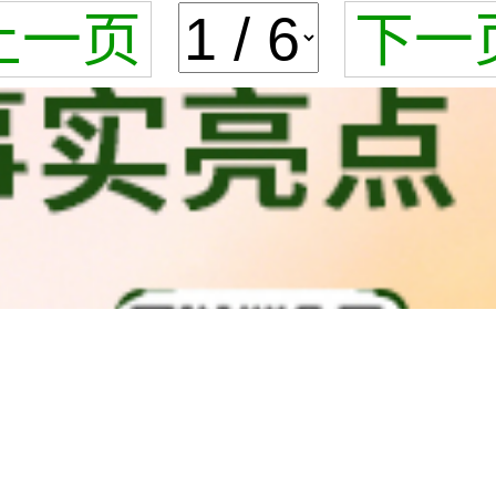
上一页
下一