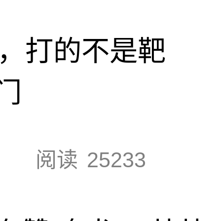
击，打的不是靶
门
阅读
25233