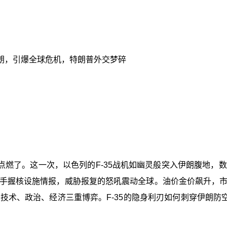
伊朗，引爆全球危机，特朗普外交梦碎
点燃了。这一次，以色列的F-35战机如幽灵般突入伊朗腹地，
手握核设施情报，威胁报复的怒吼震动全球。油价金价飙升，
术、政治、经济三重博弈。F-35的隐身利刃如何刺穿伊朗防