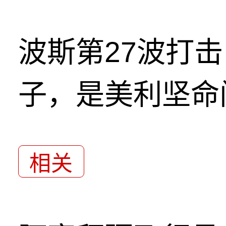
波斯第27波打
子，是美利坚命
相关