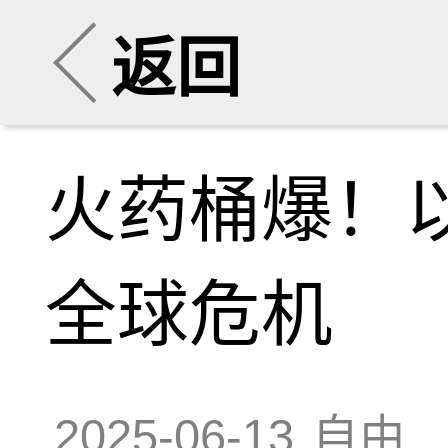
返回
火药桶爆！以
全球危机
2025-06-13
自由