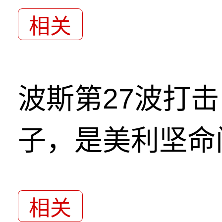
相关
波斯第27波打
子，是美利坚命
相关