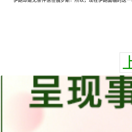
伊朗却是无条件信任俄罗斯！所以，现在伊朗面临的这一切