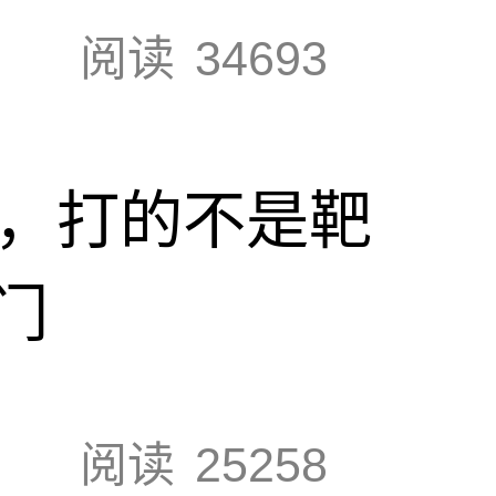
阅读
34693
击，打的不是靶
门
阅读
25258