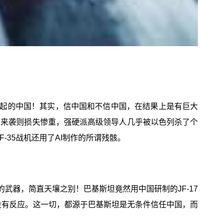
起的中国！其实，信中国和不信中国，在结果上是有巨大
的来袭则损失惨重，强硬派高级领导人几乎被以色列杀了个
35战机还用了AI制作的所谓残骸。
武器，简直天壤之别！巴基斯坦竟然用中国研制的JF-17
没有反应。这一切，都源于巴基斯坦是无条件信任中国，而