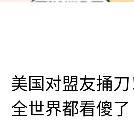
美国对盟友捅刀
全世界都看傻了