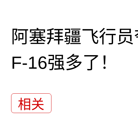
阿塞拜疆飞行员
F-16强多了！
相关