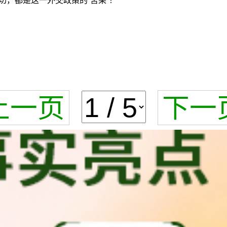
，都是这一外交政策的“苦果”！
上一页
下一