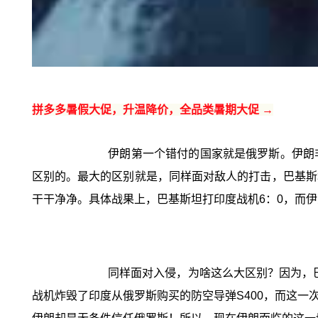
拼多多暑假大促，升温降价，全品类暑期大促 →
伊朗第一个错付的国家就是俄罗斯。伊朗
区别的。最大的区别就是，同样面对敌人的打击，巴基斯
干干净净。具体战果上，巴基斯坦打印度战机6：0，而伊
同样面对入侵，为啥这么大区别？因为，巴
战机炸毁了印度从俄罗斯购买的防空导弹S400，而这