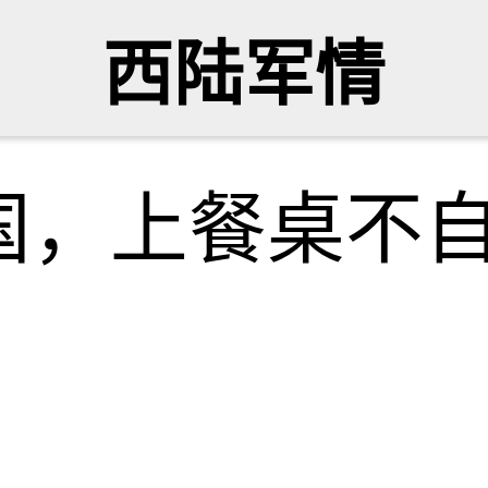
西陆军情
国，上餐桌不