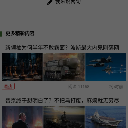
我来说两句
更多精彩内容
新领袖为何半年不敢露面？波斯最大内鬼刚落网
最热
阅读
11158
2小时前
普京终于想明白了？不把乌打废，麻烦就无穷尽