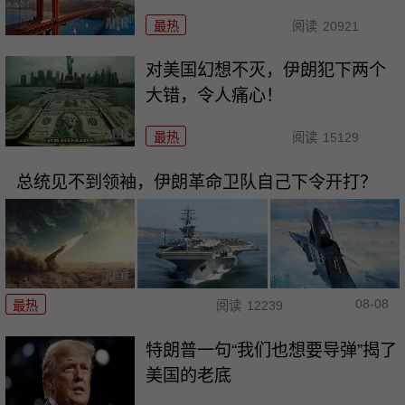
最热
阅读
20921
对美国幻想不灭，伊朗犯下两个
大错，令人痛心！
最热
阅读
15129
总统见不到领袖，伊朗革命卫队自己下令开打？
08-08
最热
阅读
12239
特朗普一句“我们也想要导弹”揭了
美国的老底