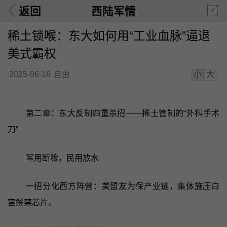
返回
西陆军情
稀土锁喉：东大如何用“工业血脉”逼退
美式霸权
小
大
2025-06-16
自由
第二章：东大反制四重杀招——稀土管制的“外科手术
刀”
军用断粮，民用放水
一招分化西方阵营：美盟友为保产业链，集体施压白
宫解禁芯片。