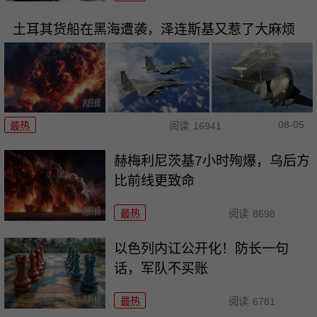
土耳其货船在黑海遭袭，泽连斯基又惹了大麻烦
08-05
最热
阅读
16941
赫梅利尼茨基7小时殉爆，乌后方
比前线更致命
最热
阅读
8698
以色列内讧公开化！防长一句
话，军队不买账
最热
阅读
6781