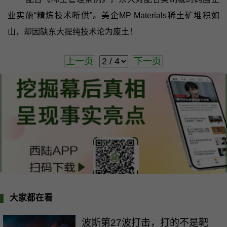
业实施“精炼技术断供”。美企MP Materials稀土矿堆积如
山，却因缺东大提纯技术沦为废土！
上一页
下一页
大家都在看
波斯第27波打击，打的不是靶