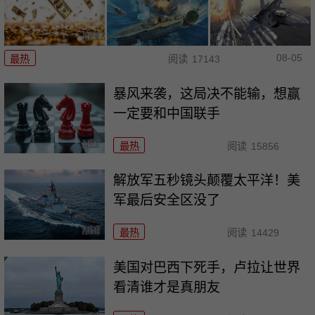
08-05
最热
阅读
17143
暴风来袭，这局决不能输，想赢
一定要和中国联手
最热
阅读
15856
解放军五秒镜头颠覆太平洋！美
军最后安全区没了
最热
阅读
14429
美国对巴西下死手，卢拉让世界
看清谁才是真朋友