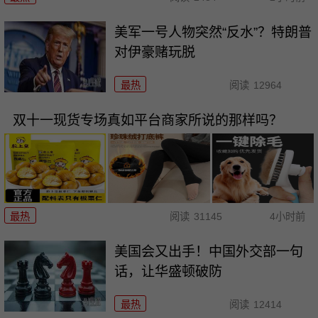
美军一号人物突然“反水”？特朗普
对伊豪赌玩脱
最热
阅读
12964
双十一现货专场真如平台商家所说的那样吗？
最热
阅读
31145
4小时前
美国会又出手！中国外交部一句
话，让华盛顿破防
最热
阅读
12414