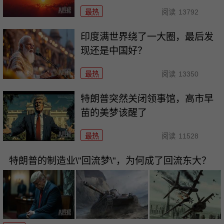
最热
阅读
13792
印度满世界绕了一大圈，最后发
现还是中国好？
最热
阅读
13350
特朗普突然关闭领事馆，高市早
苗的美梦该醒了
最热
阅读
11528
特朗普的制造业\"回流梦\"，为何成了回流东大？