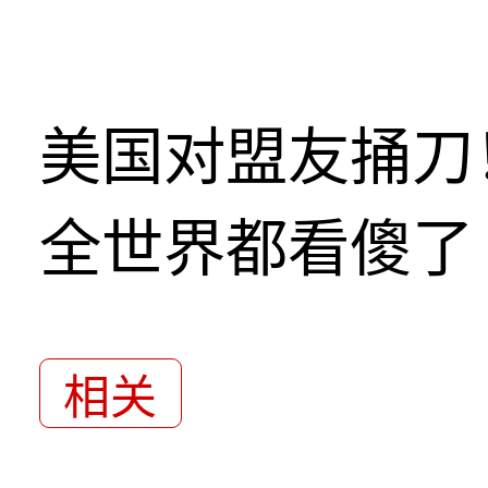
美国对盟友捅刀
全世界都看傻了
相关