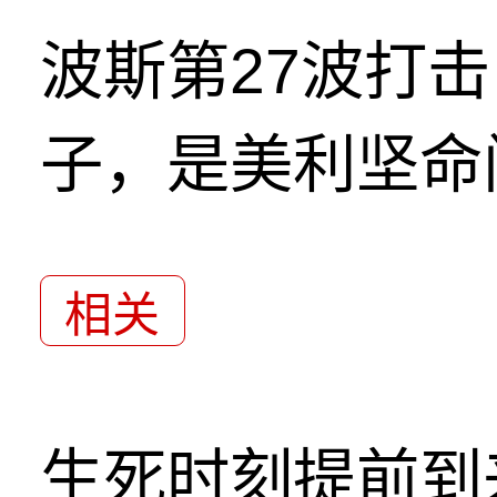
波斯第27波打
子，是美利坚命
相关
生死时刻提前到