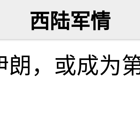
西陆军情
伊朗，或成为