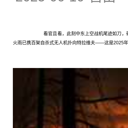
看官且看，此刻中东上空战机尾迹如刀，硝
火雨已携百架自杀式无人机扑向特拉维夫——这是2025