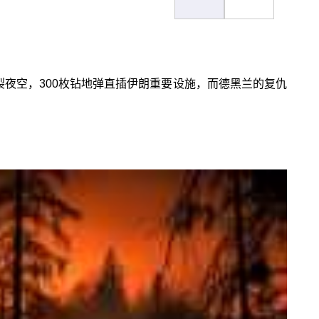
裂夜空，300枚钻地弹直插伊朗重要设施，而德黑兰的复仇