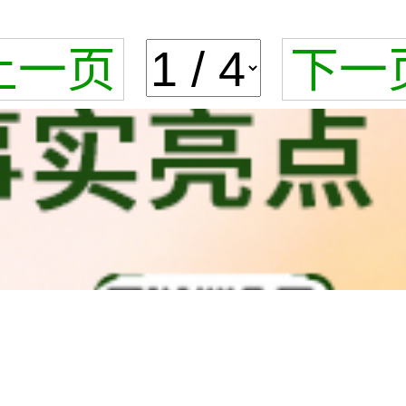
上一页
下一