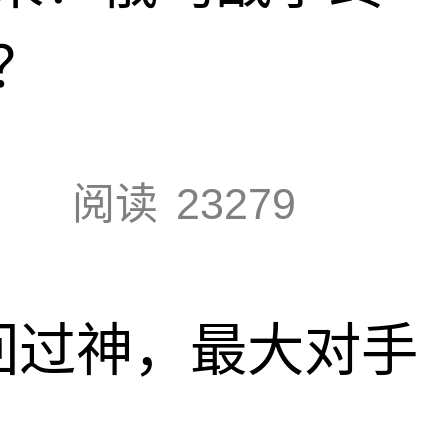
？
阅读
23279
回过神，最大对手