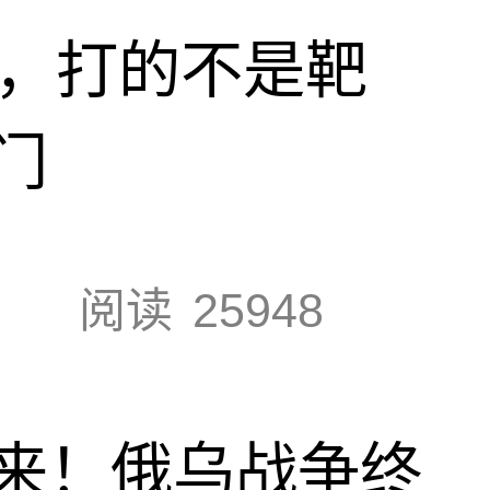
击，打的不是靶
门
阅读
25948
来！俄乌战争终