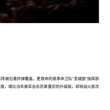
达阵被石墨炸弹覆盖，更致命的是革命卫队"圣城旅"指挥部
精度，堪比当年美军击杀苏莱曼尼的升级版，却将战火首次