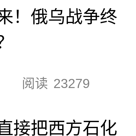
来！俄乌战争终
？
阅读
23279
直接把西方石化