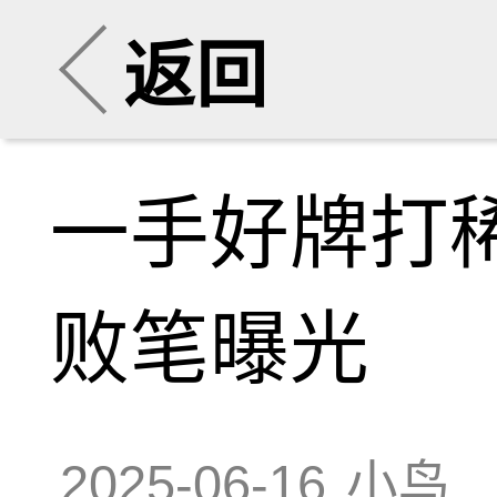
返回
一手好牌打
败笔曝光
2025-06-16
小鸟