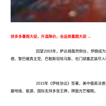
拼多多暑假大促，升温降价，全品类暑期大促 →
回望2003年，萨达姆轰然倒台，伊朗成
德、黎巴嫩真主党、巴勒斯坦哈马斯、也门胡塞武装尽入
2015年《伊核协议》签署，美中俄英法
握地缘、能源、国际支持多张王牌，牌面光芒耀眼。