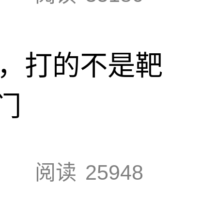
击，打的不是靶
门
阅读
25948