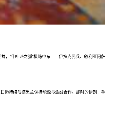
经营，“什叶派之弧”横跨中东——伊拉克民兵、叙利亚阿萨
俄欧日仍持续与德黑兰保持能源与金融合作。那时的伊朗，手