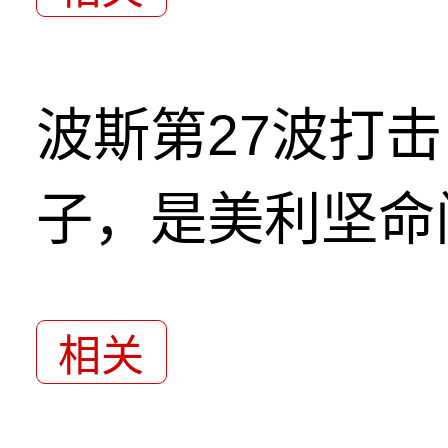
波斯第27波打
子，是美利坚命
相关