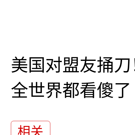
美国对盟友捅刀
全世界都看傻了
相关