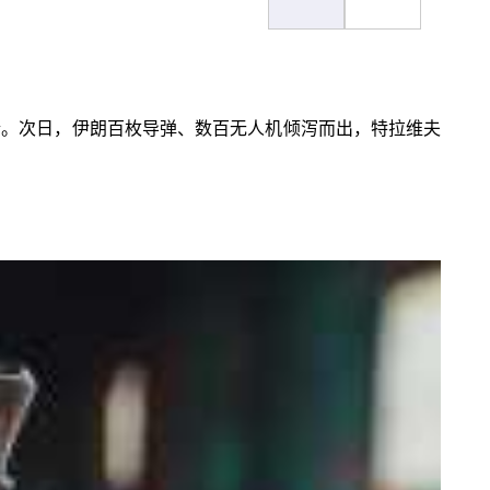
齑粉。次日，伊朗百枚导弹、数百无人机倾泻而出，特拉维夫