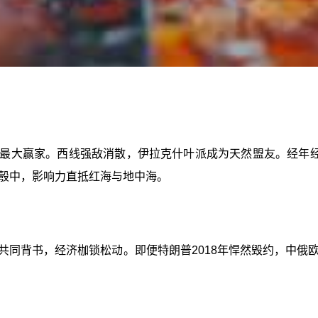
为最大赢家。西线强敌消散，伊拉克什叶派成为天然盟友。经年
彀中，影响力直抵红海与地中海。
德共同背书，经济枷锁松动。即便特朗普2018年悍然毁约，中