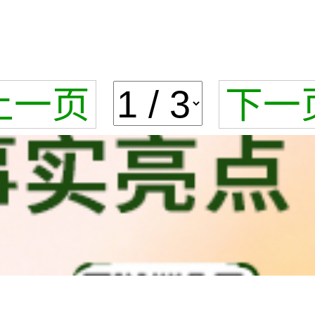
上一页
下一