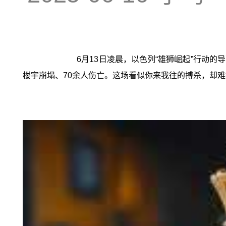
6月13日凌晨，以色列“雄狮崛起”行动
楼宇崩塌、70余人伤亡。这场看似你来我往的搏杀，却