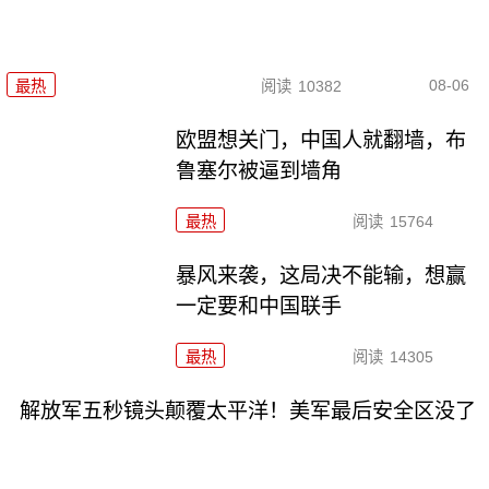
08-06
最热
阅读
10382
欧盟想关门，中国人就翻墙，布
鲁塞尔被逼到墙角
最热
阅读
15764
暴风来袭，这局决不能输，想赢
一定要和中国联手
最热
阅读
14305
解放军五秒镜头颠覆太平洋！美军最后安全区没了