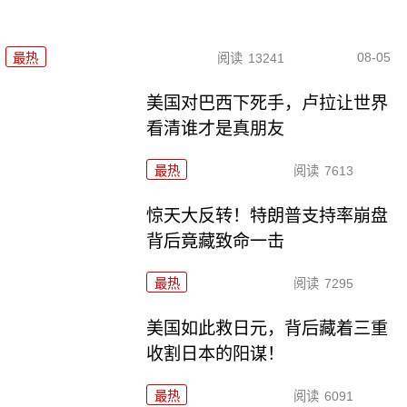
08-05
最热
阅读
13241
美国对巴西下死手，卢拉让世界
看清谁才是真朋友
最热
阅读
7613
惊天大反转！特朗普支持率崩盘
背后竟藏致命一击
最热
阅读
7295
美国如此救日元，背后藏着三重
收割日本的阳谋！
最热
阅读
6091