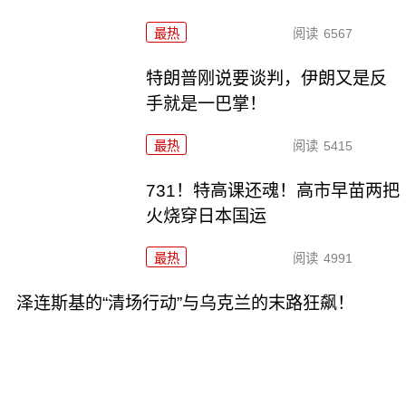
最热
阅读
6567
特朗普刚说要谈判，伊朗又是反
手就是一巴掌！
最热
阅读
5415
731！特高课还魂！高市早苗两把
火烧穿日本国运
最热
阅读
4991
泽连斯基的“清场行动”与乌克兰的末路狂飙！