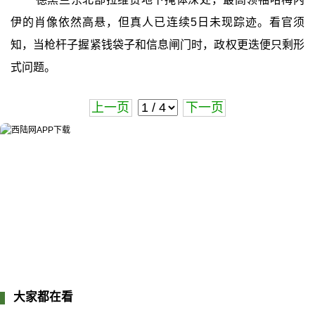
伊的肖像依然高悬，但真人已连续5日未现踪迹。看官须
知，当枪杆子握紧钱袋子和信息闸门时，政权更迭便只剩形
式问题。
上一页
下一页
大家都在看