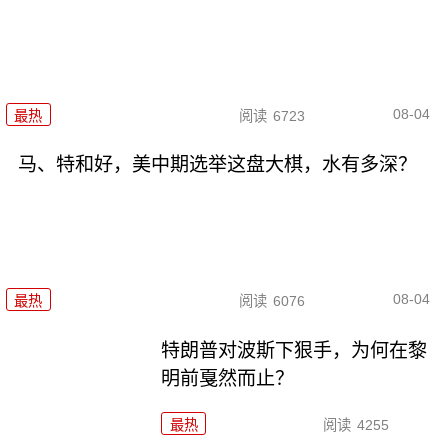
08-04
最热
阅读
6723
马、特和好，美中期选举这盘大棋，水有多深？
08-04
最热
阅读
6076
特朗普对波斯下狠手，为何在黎
明前戛然而止？
最热
阅读
4255