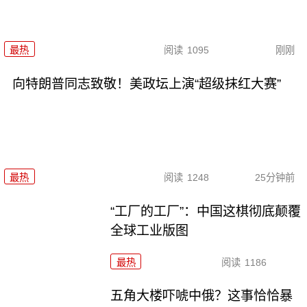
最热
阅读
1095
刚刚
向特朗普同志致敬！美政坛上演“超级抹红大赛”
最热
阅读
1248
25分钟前
“工厂的工厂”：中国这棋彻底颠覆
全球工业版图
最热
阅读
1186
五角大楼吓唬中俄？这事恰恰暴