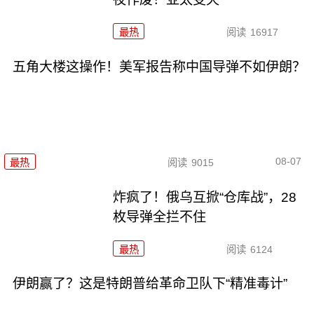
最热
阅读
16917
五角大楼这操作！美军报告称中国导弹不如伊朗？
08-07
最热
阅读
9015
炸疯了！俄乌互掀“仓库战”，28
枚导弹全拦不住
最热
阅读
6124
伊朗赢了？这是特朗普给革命卫队下“精准毒计”