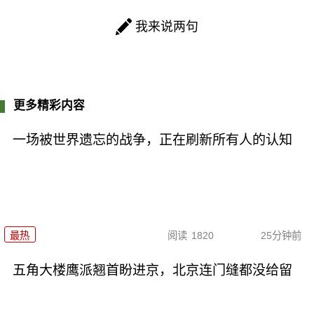
我来说两句
更多精彩内容
一场被世界遗忘的战争，正在刷新所有人的认知
最热
阅读
1820
25分钟前
五角大楼鹰派翘首盼进京，北京连门缝都没给留