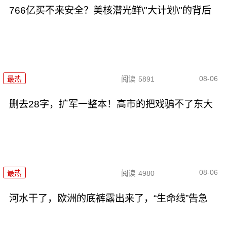
766亿买不来安全？美核潜光鲜\"大计划\"的背后
08-06
最热
阅读
5891
删去28字，扩军一整本！高市的把戏骗不了东大
08-06
最热
阅读
4980
河水干了，欧洲的底裤露出来了，“生命线”告急