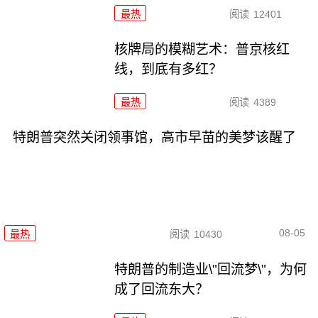
最热
阅读
12401
核牌局的模糊艺术：普京核红
线，到底有多红？
最热
阅读
4389
特朗普突然关闭领事馆，高市早苗的美梦该醒了
08-05
最热
阅读
10430
特朗普的制造业\"回流梦\"，为何
成了回流东大？