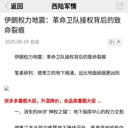
返回
西陆军情
伊朗权力地震：革命卫队接权背后的致
命裂痕
小
大
2025-06-18
自由
伊朗权力地震：革命卫队接权背后的致命裂痕
笔者研判：德黑兰的地下暗涌，远比地面硝烟更凶险
拼多多暑假大促，升温降价，全品类暑期大促 →
一、消失的86岁"神权之锚"：地下指挥中心的权力交割
德黑兰东北部拉维赞地下掩体深处，最高领袖哈梅内