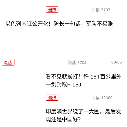
最热
阅读
7737
以色列内讧公开化！防长一句话，军队不买账
08-05
最热
阅读
5704
看不见就挨打！歼-15T百公里外
一剑封喉F-15J
最热
阅读
12660
印度满世界绕了一大圈，最后发
现还是中国好？