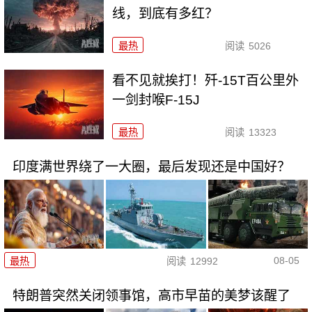
线，到底有多红？
最热
阅读
5026
看不见就挨打！歼-15T百公里外
一剑封喉F-15J
最热
阅读
13323
印度满世界绕了一大圈，最后发现还是中国好？
08-05
最热
阅读
12992
特朗普突然关闭领事馆，高市早苗的美梦该醒了