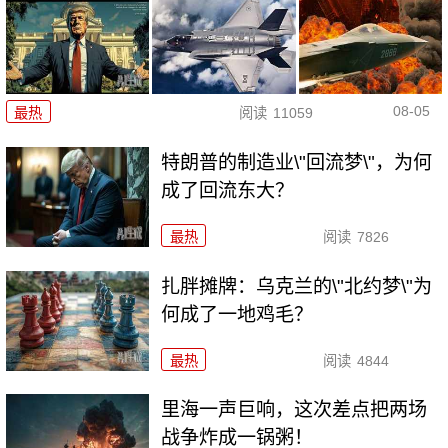
08-05
最热
阅读
11059
特朗普的制造业\"回流梦\"，为何
成了回流东大？
最热
阅读
7826
扎胖摊牌：乌克兰的\"北约梦\"为
何成了一地鸡毛？
最热
阅读
4844
里海一声巨响，这次差点把两场
战争炸成一锅粥！