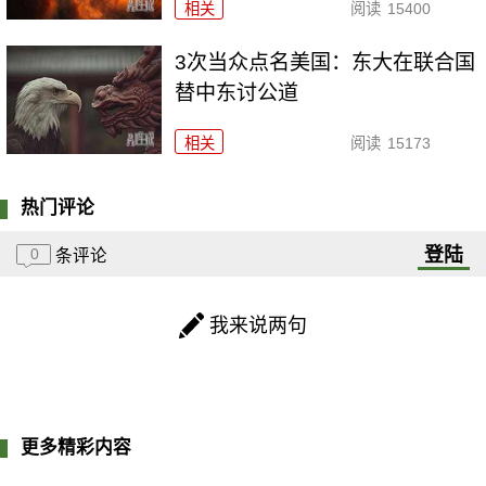
相关
阅读
15400
3次当众点名美国：东大在联合国
替中东讨公道
相关
阅读
15173
热门评论
登陆
0
条评论
我来说两句
更多精彩内容