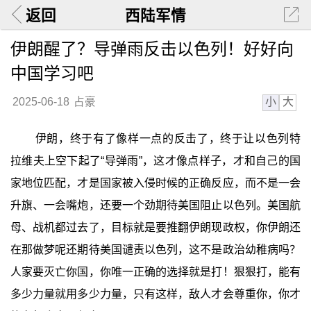
返回
西陆军情
伊朗醒了？导弹雨反击以色列！好好向
中国学习吧
小
大
2025-06-18
占豪
伊朗，终于有了像样一点的反击了，终于让以色列特
拉维夫上空下起了“导弹雨”，这才像点样子，才和自己的国
家地位匹配，才是国家被入侵时候的正确反应，而不是一会
升旗、一会嘴炮，还要一个劲期待美国阻止以色列。美国航
母、战机都过去了，目标就是要推翻伊朗现政权，你伊朗还
在那做梦呢还期待美国谴责以色列，这不是政治幼稚病吗？
人家要灭亡你国，你唯一正确的选择就是打！狠狠打，能有
多少力量就用多少力量，只有这样，敌人才会尊重你，你才