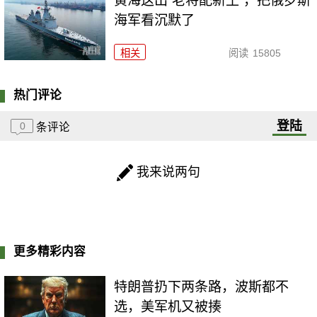
黄海这出“老将配新王”，把俄罗斯
海军看沉默了
相关
阅读
15805
热门评论
登陆
0
条评论
我来说两句
更多精彩内容
特朗普扔下两条路，波斯都不
选，美军机又被揍