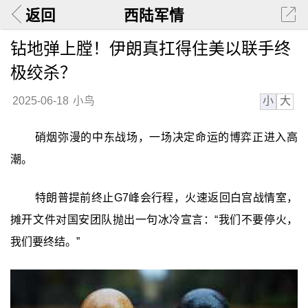
返回
西陆军情
钻地弹上膛！伊朗真扛得住美以联手终
极绞杀？
小
大
2025-06-18
小鸟
硝烟弥漫的中东战场，一场决定命运的博弈正进入高
潮。
特朗普提前终止G7峰会行程，火速返回白宫战情室，
摊开文件对国安团队抛出一句冰冷宣言：“我们不要停火，
我们要终结。”