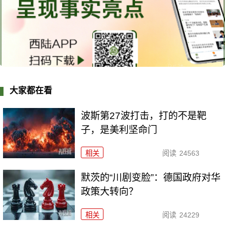
大家都在看
波斯第27波打击，打的不是靶
子，是美利坚命门
相关
阅读
24563
默茨的“川剧变脸”：德国政府对华
政策大转向？
相关
阅读
24229