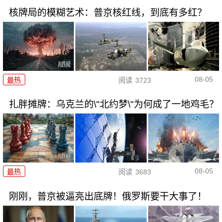
核牌局的模糊艺术：普京核红线，到底有多红？
08-05
最热
阅读
3723
扎胖摊牌：乌克兰的\"北约梦\"为何成了一地鸡毛？
08-05
最热
阅读
3683
刚刚，普京被逼亮出底牌！俄罗斯要干大事了！