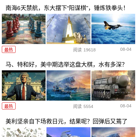
南海6天禁航，东大摆下“阳谋棋”，锤炼铁拳头！
08-04
最热
阅读
19618
马、特和好，美中期选举这盘大棋，水有多深？
08-04
最热
阅读
5554
美利坚亲自下场救日元，结果呢？回弹后又蔫了