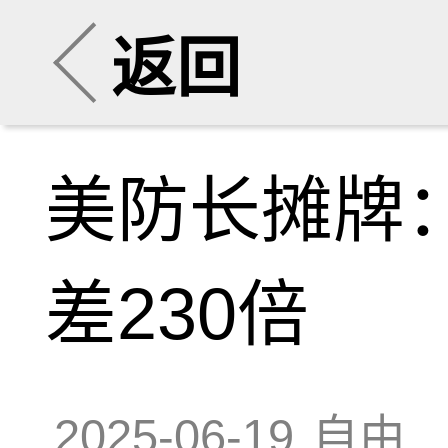
返回
美防长摊牌
差230倍
2025-06-19
自由