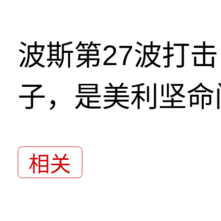
波斯第27波打
子，是美利坚命
相关