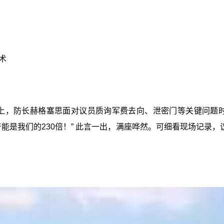
术
上，防长赫格塞思面对议员质询军费去向、泄密门等关键问题时
能是我们的230倍！” 此言一出，满座哗然。可细看现场记录，