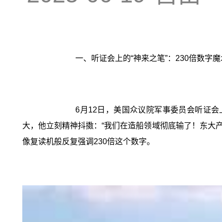
一、听证会上的“神来之笔”：230倍数字魔
6月12日，美国众议院军事委员会听证会
大，他立刻精神抖擞：“我们在造船领域彻底输了！东大产
像复读机般反复强调230倍这个数字。