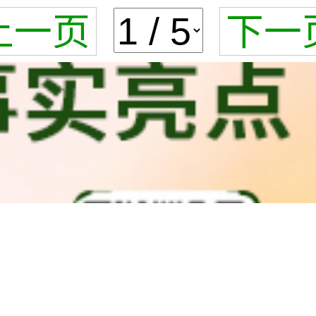
上一页
下一