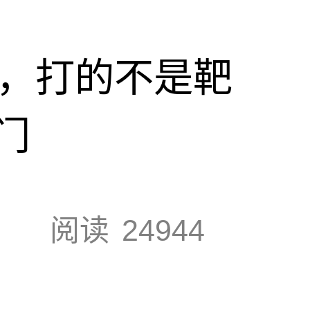
击，打的不是靶
门
阅读
24944