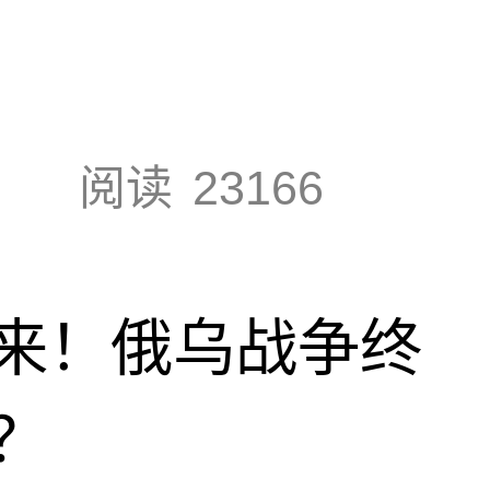
阅读
23166
来！俄乌战争终
？