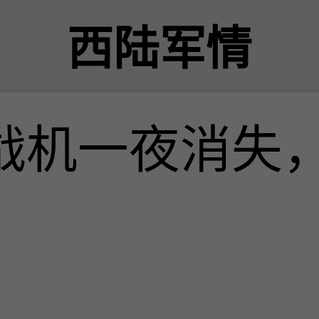
西陆军情
7战机一夜消失