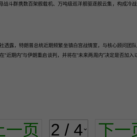
大航母战斗群携数百架舰载机、万吨级巡洋舰驱逐舰云集，构成
博社透露，特朗普总统近期频繁坐镇白宫战情室，与核心顾问团队
“近期内”与伊朗重启谈判，并将在“未来两周内”决定是否加入
上一页
下一