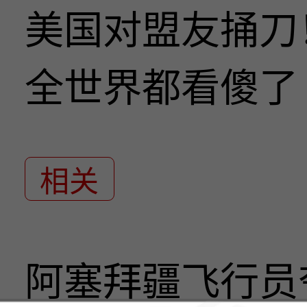
美国对盟友捅刀
全世界都看傻了
相关
阿塞拜疆飞行员