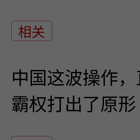
相关
中国这波操作，
霸权打出了原形