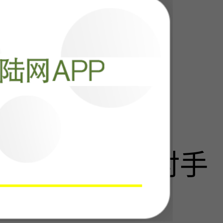
阅读
23319
回过神，最大对手