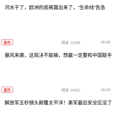
河水干了，欧洲的底裤露出来了，“生命线”告急
08-06
最热
阅读
10186
暴风来袭，这局决不能输，想赢一定要和中国联手
08-05
最热
阅读
14052
解放军五秒镜头颠覆太平洋！美军最后安全区没了