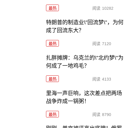
最热
阅读
10282
特朗普的制造业\"回流梦\"，为何
成了回流东大？
最热
阅读
7120
扎胖摊牌：乌克兰的\"北约梦\"为
何成了一地鸡毛？
最热
阅读
4133
里海一声巨响，这次差点把两场
战争炸成一锅粥！
最热
阅读
8790