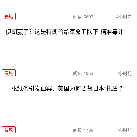
最热
阅读
5807
4小时前
伊朗赢了？这是特朗普给革命卫队下“精准毒计”
最热
阅读
4953
4小时前
一张纸条引发血案：美国为何要替日本“托底”？
最热
阅读
4736
4小时前