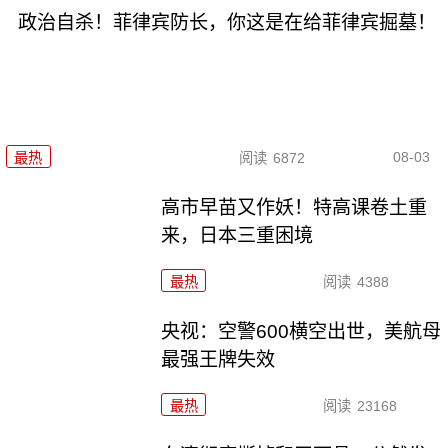
政治自杀！菲律宾防长，你这是在给菲律宾掘墓！
08-03
最热
阅读
6872
高市早苗又作妖！特高课卷土重
来，日本三重困境
最热
阅读
4388
央视：空警600横空出世，美航母
最强王牌失效
最热
阅读
23168