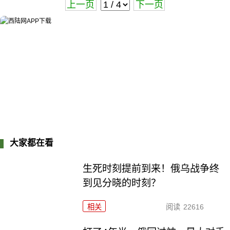
上一页
下一页
大家都在看
生死时刻提前到来！俄乌战争终
到见分晓的时刻？
相关
阅读
22616