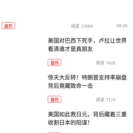
08-05
最热
阅读
13004
美国对巴西下死手，卢拉让世界
看清谁才是真朋友
最热
阅读
7426
惊天大反转！特朗普支持率崩盘
背后竟藏致命一击
最热
阅读
7119
美国如此救日元，背后藏着三重
收割日本的阳谋！