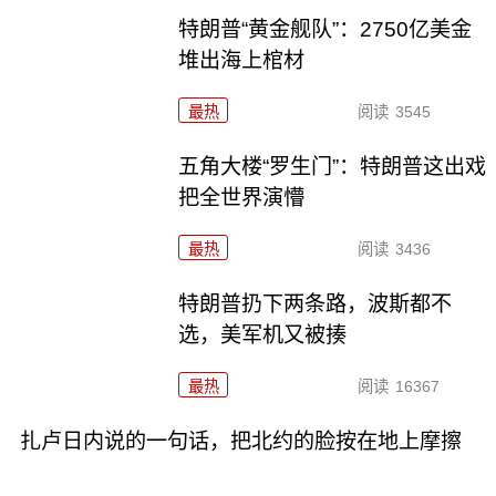
特朗普“黄金舰队”：2750亿美金
堆出海上棺材
最热
阅读
3545
五角大楼“罗生门”：特朗普这出戏
把全世界演懵
最热
阅读
3436
特朗普扔下两条路，波斯都不
选，美军机又被揍
最热
阅读
16367
扎卢日内说的一句话，把北约的脸按在地上摩擦