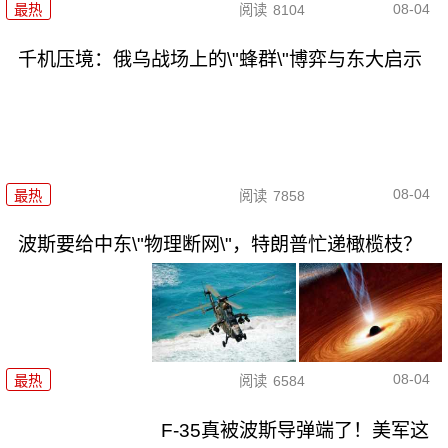
08-04
最热
阅读
8104
千机压境：俄乌战场上的\"蜂群\"博弈与东大启示
08-04
最热
阅读
7858
波斯要给中东\"物理断网\"，特朗普忙递橄榄枝？
08-04
最热
阅读
6584
F-35真被波斯导弹端了！美军这