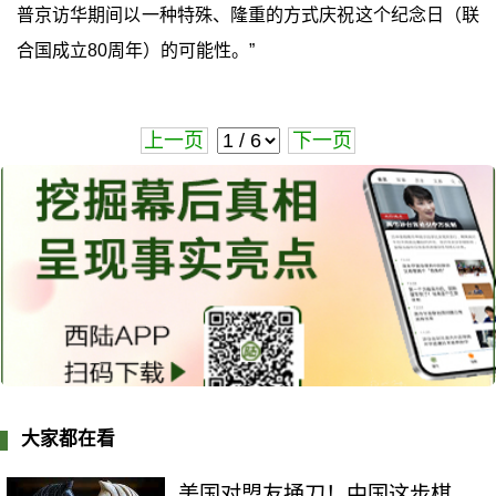
普京访华期间以一种特殊、隆重的方式庆祝这个纪念日（联
合国成立80周年）的可能性。”
上一页
下一页
大家都在看
美国对盟友捅刀！中国这步棋，