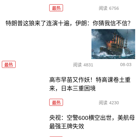
最热
阅读
6756
特朗普这狼来了连演十遍，伊朗：你猜我信不信？
08-03
最热
阅读
4831
高市早苗又作妖！特高课卷土重
来，日本三重困境
最热
阅读
4230
央视：空警600横空出世，美航母
最强王牌失效