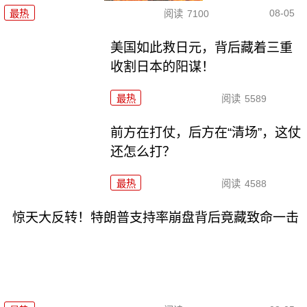
08-05
最热
阅读
7100
美国如此救日元，背后藏着三重
收割日本的阳谋！
最热
阅读
5589
前方在打仗，后方在“清场”，这仗
还怎么打？
最热
阅读
4588
惊天大反转！特朗普支持率崩盘背后竟藏致命一击