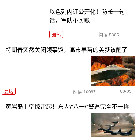
以色列内讧公开化！防长一句
话，军队不买账
最热
阅读
5385
特朗普突然关闭领事馆，高市早苗的美梦该醒了
08-05
最热
阅读
10097
黄岩岛上空惊雷起！东大\"八一\"警巡完全不一样