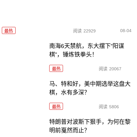
08-04
最热
阅读
22929
南海6天禁航，东大摆下“阳谋
棋”，锤炼铁拳头！
最热
阅读
20067
马、特和好，美中期选举这盘大
棋，水有多深？
最热
阅读
5806
特朗普对波斯下狠手，为何在黎
明前戛然而止？