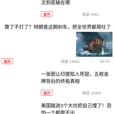
次到底输在哪
最热
阅读
6452
算了不打了？特朗普这脚刹车，把全世界都晃吐了
08-03
最热
阅读
14963
一张图让印度陷入死寂，五枚金
牌背后的终极真相
最热
阅读
10469
美国踏进3个大坑把自己埋了！恐
怕一个都爬不出