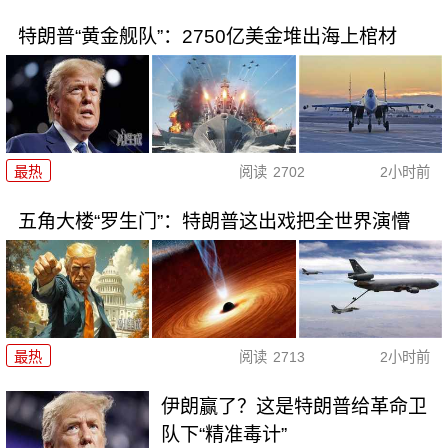
特朗普“黄金舰队”：2750亿美金堆出海上棺材
最热
阅读
2702
2小时前
五角大楼“罗生门”：特朗普这出戏把全世界演懵
最热
阅读
2713
2小时前
伊朗赢了？这是特朗普给革命卫
队下“精准毒计”