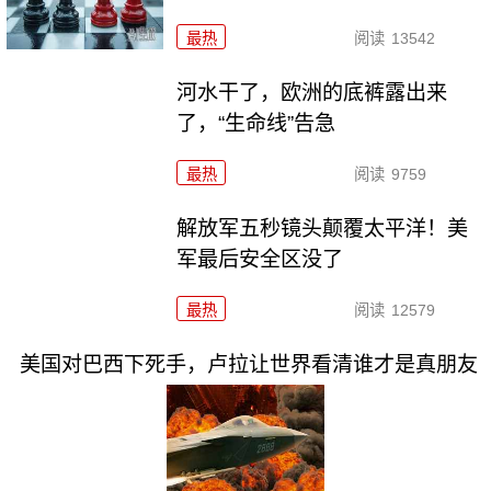
最热
阅读
13542
河水干了，欧洲的底裤露出来
了，“生命线”告急
最热
阅读
9759
解放军五秒镜头颠覆太平洋！美
军最后安全区没了
最热
阅读
12579
美国对巴西下死手，卢拉让世界看清谁才是真朋友