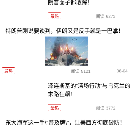
朗普面子都敢踩！
最热
阅读
6273
特朗普刚说要谈判，伊朗又是反手就是一巴掌！
08-04
最热
阅读
5121
泽连斯基的“清场行动”与乌克兰的
末路狂飙！
最热
阅读
3772
东大海军这一手\"普及牌\"，让美西方彻底破防！