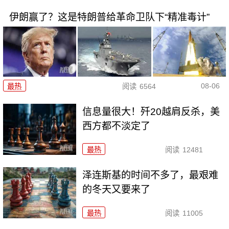
伊朗赢了？这是特朗普给革命卫队下“精准毒计”
08-06
最热
阅读
6564
信息量很大！歼20越肩反杀，美
西方都不淡定了
最热
阅读
12481
泽连斯基的时间不多了，最艰难
的冬天又要来了
最热
阅读
11005