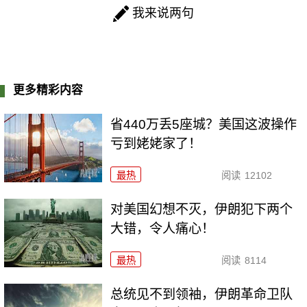
我来说两句
更多精彩内容
省440万丢5座城？美国这波操作
亏到姥姥家了！
最热
阅读
12102
对美国幻想不灭，伊朗犯下两个
大错，令人痛心！
最热
阅读
8114
总统见不到领袖，伊朗革命卫队