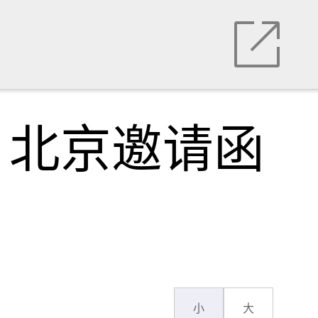
，北京邀请函
小
大