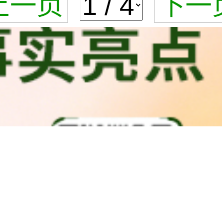
上一页
下一