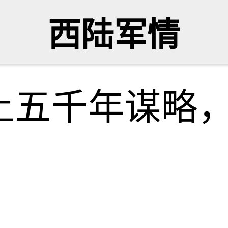
西陆军情
上五千年谋略