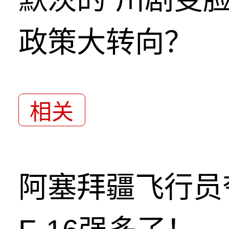
政策大转向？
相关
阿塞拜疆飞行员