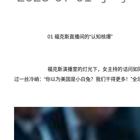
01 福克斯直播间的“认知核爆”
福克斯演播室的灯光下，女主持的诘问如
过一丝冷峭：“你以为美国是小白兔？我们干得更多！”