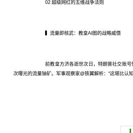
02 超级网红的五维战争法则
▍流量即核武：教皇AI图的战略威慑
前教皇方济各逝世次日，特朗普社交账号
次曝光的流量铀矿。军事观察家@铁翼解析：“这堪比认知