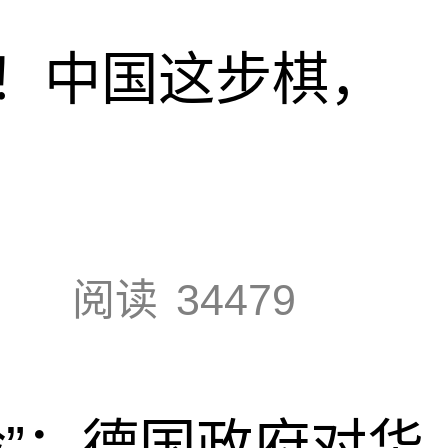
！中国这步棋，
阅读
34479
脸”：德国政府对华