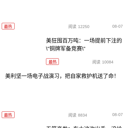
08-07
最热
阅读
12250
美狂囤百万吨：一场提前下注的
\"铜牌军备竞赛\"
最热
阅读
10084
美利坚一场电子战演习，把自家救护机送了命！
08-07
最热
阅读
8834