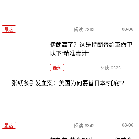
08-06
最热
阅读
7283
伊朗赢了？这是特朗普给革命卫
队下“精准毒计”
最热
阅读
6525
一张纸条引发血案：美国为何要替日本“托底”？
08-06
最热
阅读
6342