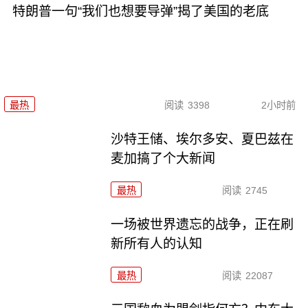
特朗普一句“我们也想要导弹”揭了美国的老底
最热
阅读
3398
2小时前
沙特王储、埃尔多安、夏巴兹在
麦加搞了个大新闻
最热
阅读
2745
一场被世界遗忘的战争，正在刷
新所有人的认知
最热
阅读
22087