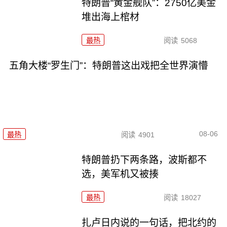
特朗普“黄金舰队”：2750亿美金
堆出海上棺材
最热
阅读
5068
五角大楼“罗生门”：特朗普这出戏把全世界演懵
08-06
最热
阅读
4901
特朗普扔下两条路，波斯都不
选，美军机又被揍
最热
阅读
18027
扎卢日内说的一句话，把北约的