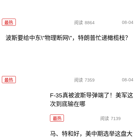
08-04
最热
阅读
8864
波斯要给中东\"物理断网\"，特朗普忙递橄榄枝？
08-04
最热
阅读
7359
F-35真被波斯导弹端了！美军这
次到底输在哪
最热
阅读
7139
马、特和好，美中期选举这盘大