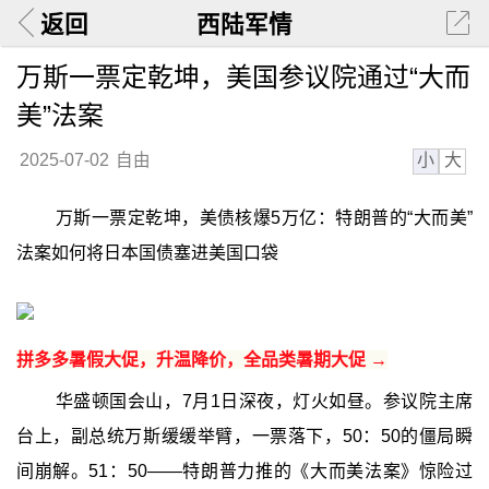
返回
西陆军情
万斯一票定乾坤，美国参议院通过“大而
美”法案
小
大
2025-07-02
自由
万斯一票定乾坤，美债核爆5万亿：特朗普的“大而美”
法案如何将日本国债塞进美国口袋
拼多多暑假大促，升温降价，全品类暑期大促 →
华盛顿国会山，7月1日深夜，灯火如昼。参议院主席
台上，副总统万斯缓缓举臂，一票落下，50：50的僵局瞬
间崩解。51：50——特朗普力推的《大而美法案》惊险过