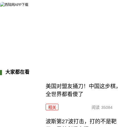
大家都在看
美国对盟友捅刀！中国这步棋，
全世界都看傻了
相关
阅读
35084
波斯第27波打击，打的不是靶