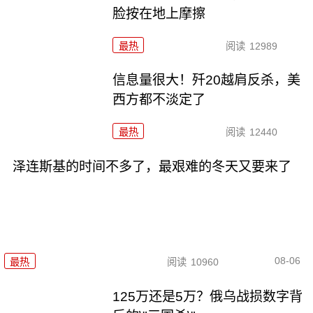
脸按在地上摩擦
最热
阅读
12989
信息量很大！歼20越肩反杀，美
西方都不淡定了
最热
阅读
12440
泽连斯基的时间不多了，最艰难的冬天又要来了
08-06
最热
阅读
10960
125万还是5万？俄乌战损数字背