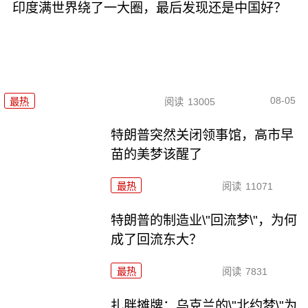
印度满世界绕了一大圈，最后发现还是中国好？
08-05
最热
阅读
13005
特朗普突然关闭领事馆，高市早
苗的美梦该醒了
最热
阅读
11071
特朗普的制造业\"回流梦\"，为何
成了回流东大？
最热
阅读
7831
扎胖摊牌：乌克兰的\"北约梦\"为