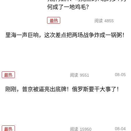
何成了一地鸡毛？
最热
阅读
4855
里海一声巨响，这次差点把两场战争炸成一锅粥！
08-05
最热
阅读
9551
刚刚，普京被逼亮出底牌！俄罗斯要干大事了！
08-04
最热
阅读
15950