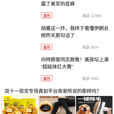
露了美军的底裤
最热
阅读
12395
胡塞这一炸，我终于看懂伊朗总
统昨天那句话了
最热
阅读
9074
向特朗普同志致敬！美政坛上演
“超级抹红大赛”
最热
阅读
9065
双十一现货专场真如平台商家所说的那样吗？