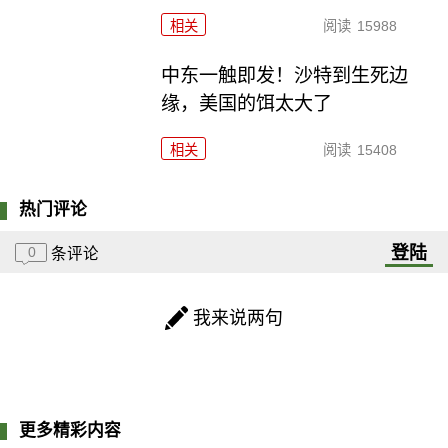
相关
阅读
15988
中东一触即发！沙特到生死边
缘，美国的饵太大了
相关
阅读
15408
热门评论
登陆
0
条评论
我来说两句
更多精彩内容