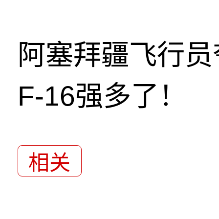
阿塞拜疆飞行员
F-16强多了！
相关