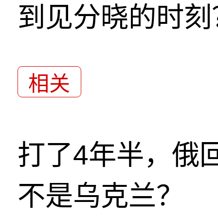
到见分晓的时刻
相关
打了4年半，俄
不是乌克兰？