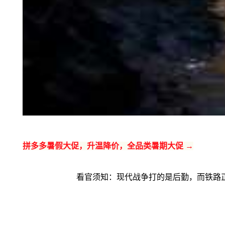
拼多多暑假大促，升温降价，全品类暑期大促 →
看官须知：现代战争打的是后勤，而铁路