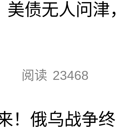
速，美债无人问津，
阅读
23468
来！俄乌战争终