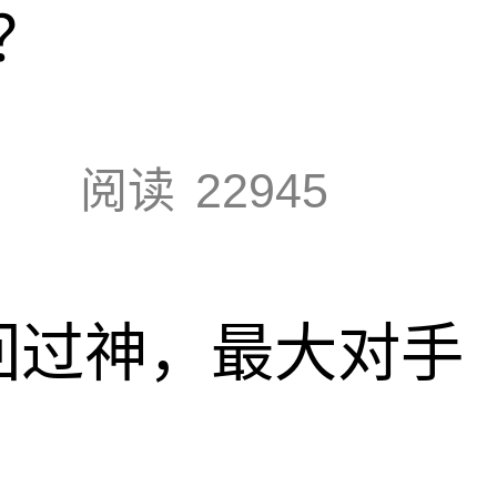
？
阅读
22945
回过神，最大对手