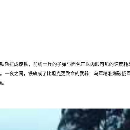
铁轨扭成废铁，前线士兵的子弹与面包正以肉眼可见的速度耗
上。一夜之间，铁轨成了比坦克更致命的武器：乌军精准爆破俄军
局。