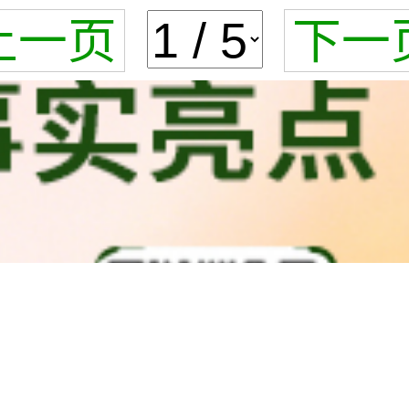
上一页
下一