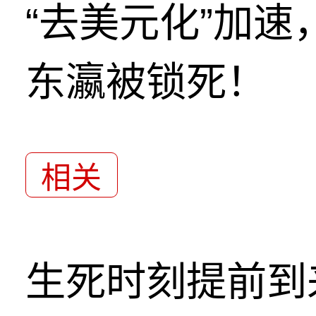
“去美元化”加
东瀛被锁死！
相关
生死时刻提前到