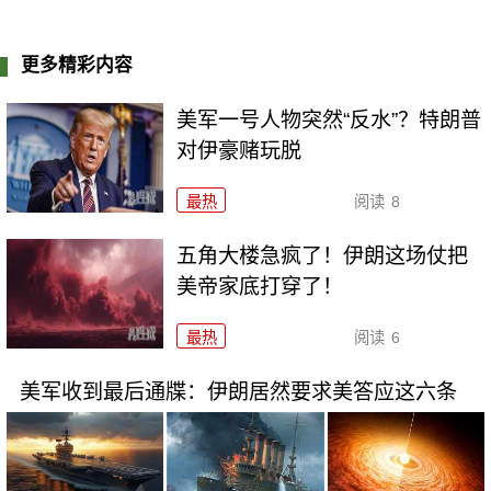
更多精彩内容
美军一号人物突然“反水”？特朗普
对伊豪赌玩脱
最热
阅读
8
五角大楼急疯了！伊朗这场仗把
美帝家底打穿了！
最热
阅读
6
美军收到最后通牒：伊朗居然要求美答应这六条