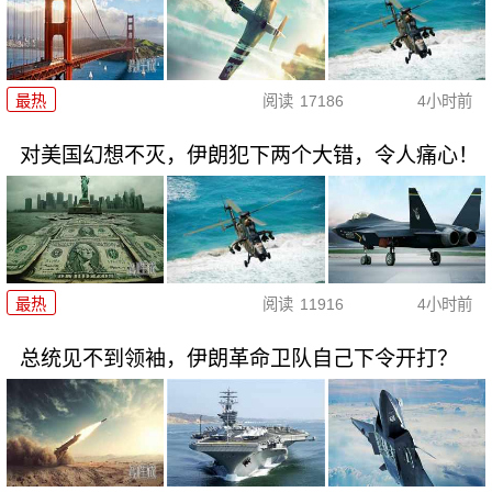
最热
阅读
17186
4小时前
对美国幻想不灭，伊朗犯下两个大错，令人痛心！
最热
阅读
11916
4小时前
总统见不到领袖，伊朗革命卫队自己下令开打？