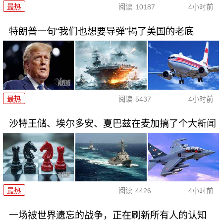
最热
阅读
10187
4小时前
特朗普一句“我们也想要导弹”揭了美国的老底
最热
阅读
5437
4小时前
沙特王储、埃尔多安、夏巴兹在麦加搞了个大新闻
最热
阅读
4426
4小时前
一场被世界遗忘的战争，正在刷新所有人的认知