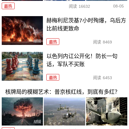
08-05
最热
阅读
16632
赫梅利尼茨基7小时殉爆，乌后方
比前线更致命
最热
阅读
8469
以色列内讧公开化！防长一句
话，军队不买账
最热
阅读
6453
核牌局的模糊艺术：普京核红线，到底有多红？