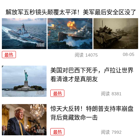
解放军五秒镜头颠覆太平洋！美军最后安全区没了
08-05
最热
阅读
14075
美国对巴西下死手，卢拉让世界
看清谁才是真朋友
最热
阅读
8381
惊天大反转！特朗普支持率崩盘
背后竟藏致命一击
最热
阅读
7992