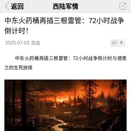
返回
西陆军情
中东火药桶再插三根雷管：72小时战争
倒计时！
小
大
2025-07-03
自由
中东火药桶再插三根雷管：72小时战争倒计时与德黑
兰的生死抉择