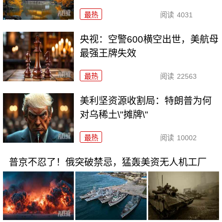
最热
阅读
4031
央视：空警600横空出世，美航母
最强王牌失效
最热
阅读
22563
美利坚资源收割局：特朗普为何
对乌稀土\"摊牌\"
最热
阅读
10002
普京不忍了！俄突破禁忌，猛轰美资无人机工厂