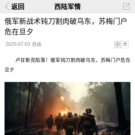
返回
西陆军情
俄军新战术钝刀割肉破乌东，苏梅门户
危在旦夕
小
大
2025-07-03
自由
卢甘斯克陷落！俄军钝刀割肉破乌东，苏梅门户危在
旦夕