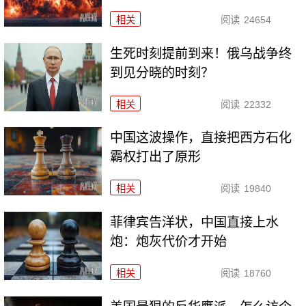
相关
阅读
24654
生死时刻提前到来！俄乌战争终
到见分晓的时刻？
相关
阅读
22332
中国这波操作，直接把西方石化
霸权打出了原形
相关
阅读
19840
菲律宾告洋状，中国直接上水
炮：炮灰代价才开始
相关
阅读
18760