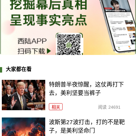
大家都在看
特朗普半夜惊醒，这仗再打下
去，美利坚要当裤子
相关
阅读
24691
波斯第27波打击，打的不是靶
子，是美利坚命门