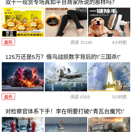
双十一现货专场真如平台商家所说的那样吗？
最热
阅读
31145
4小时前
125万还是5万？俄乌战损数字背后的\"三国杀\"
最热
阅读
6359
3小时前
对检察官体系下手！李在明要打破\"青瓦台魔咒\"