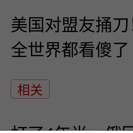
美国对盟友捅刀
全世界都看傻了
相关