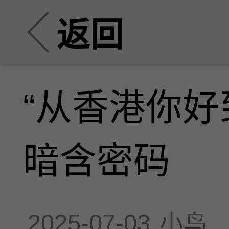
返回
“从香港你好
暗含密码
2025-07-03
小鸟