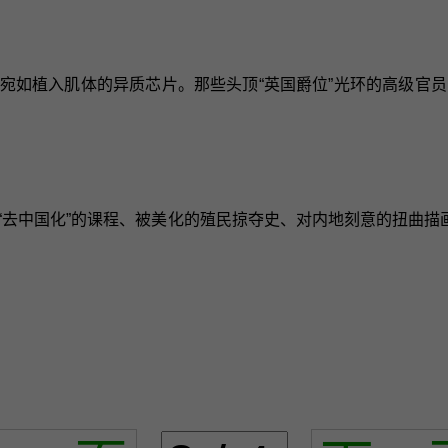
，宛如植入肌体的异质芯片。那些头顶“英国爵位”光环的高级官
“去中国化”的课程、被美化的殖民掠夺史、对内地刻意的扭曲描