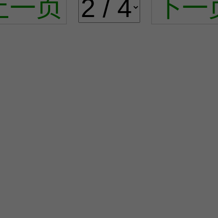
上一页
下一