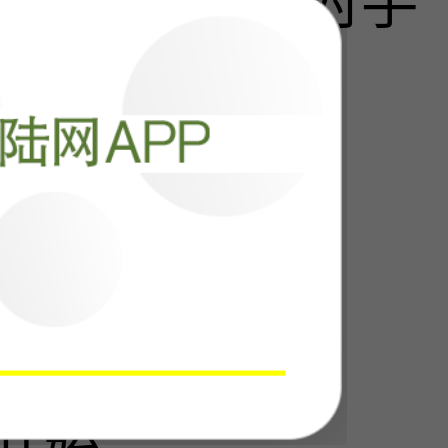
回过神，最大对手
阅读
20317
中国直接上水