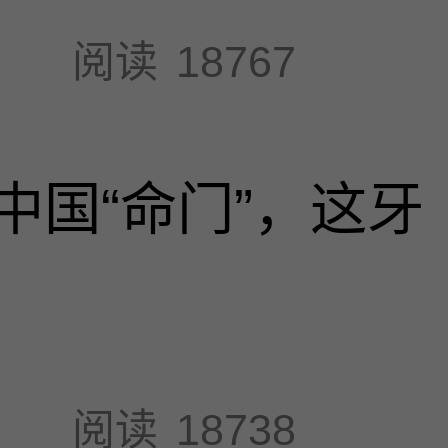
阅读
18767
中国“命门”，这牙
阅读
18738