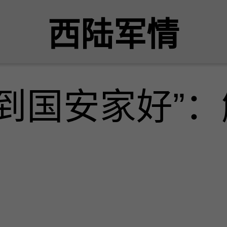
西陆军情
到国安家好”