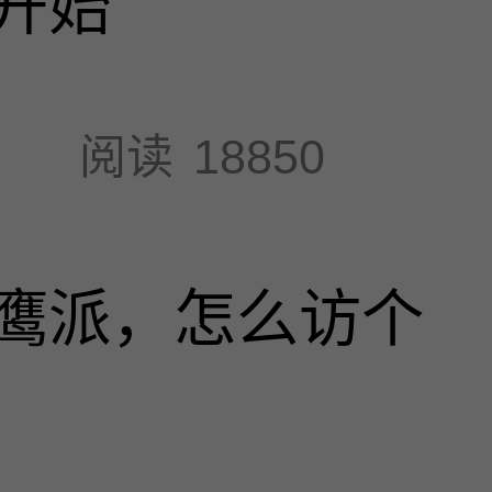
开始
阅读
18850
鹰派，怎么访个