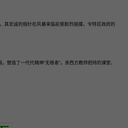
员，其忠诚的指针在风暴来临前曾剧烈摇摆，令特区政府的
画，塑造了一代代精神“无根者”。亲西方教师把持的课堂，