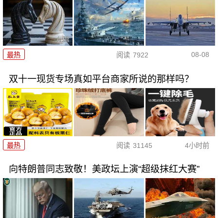
08-08
最热
阅读
7922
双十一现货专场真如平台商家所说的那样吗？
最热
阅读
31145
4小时前
向特朗普同志致敬！美政坛上演“超级抹红大赛”