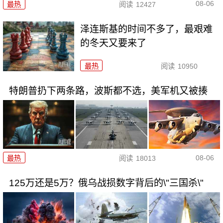
08-06
最热
阅读
12427
泽连斯基的时间不多了，最艰难
的冬天又要来了
最热
阅读
10950
特朗普扔下两条路，波斯都不选，美军机又被揍
08-06
最热
阅读
18013
125万还是5万？俄乌战损数字背后的\"三国杀\"