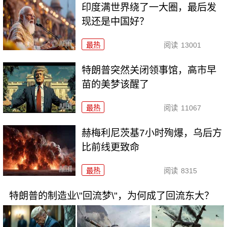
印度满世界绕了一大圈，最后发
现还是中国好？
最热
阅读
13001
特朗普突然关闭领事馆，高市早
苗的美梦该醒了
最热
阅读
11067
赫梅利尼茨基7小时殉爆，乌后方
比前线更致命
最热
阅读
8315
特朗普的制造业\"回流梦\"，为何成了回流东大？