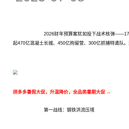
2026财年预算案犹如投下战术核弹——
起470亿混凝土长城、450亿拘留营、300亿抓捕特遣
拼多多暑假大促，升温降价，全品类暑期大促 →
第一战线：钢铁洪流压境