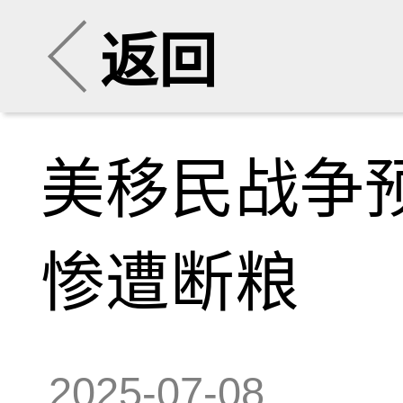
返回
美移民战争
惨遭断粮
2025-07-08