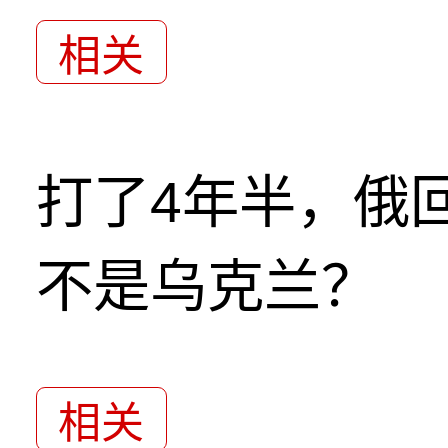
相关
打了4年半，俄
不是乌克兰？
相关