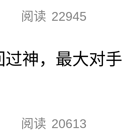
阅读
22945
回过神，最大对手
阅读
20613