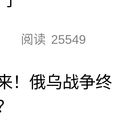
阅读
25549
来！俄乌战争终
？