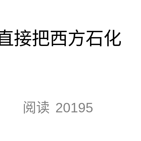
直接把西方石化
阅读
20195