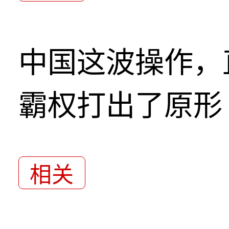
中国这波操作，
霸权打出了原形
相关