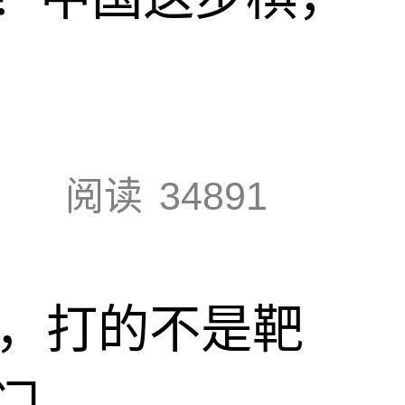
阅读
34891
击，打的不是靶
门