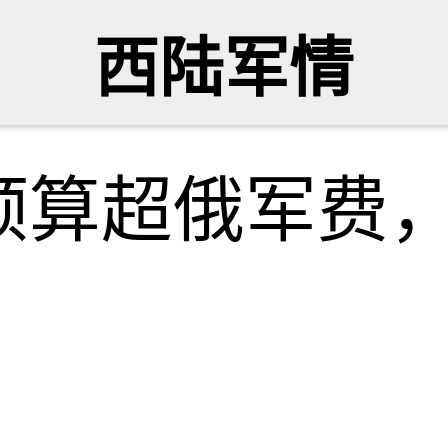
西陆军情
预算超俄军费