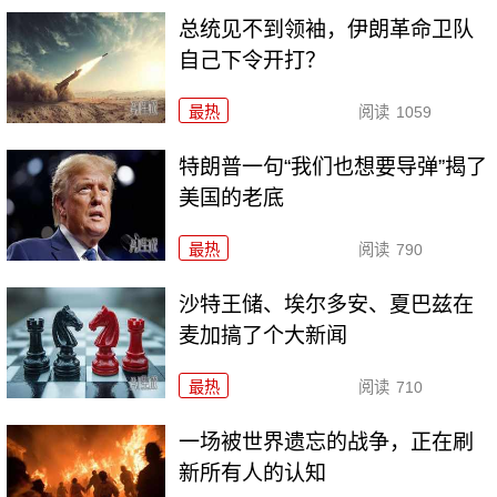
总统见不到领袖，伊朗革命卫队
自己下令开打？
最热
阅读
1059
特朗普一句“我们也想要导弹”揭了
美国的老底
最热
阅读
790
沙特王储、埃尔多安、夏巴兹在
麦加搞了个大新闻
最热
阅读
710
一场被世界遗忘的战争，正在刷
新所有人的认知