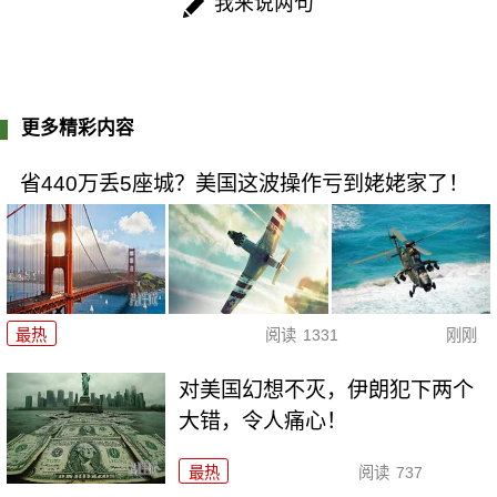
我来说两句
更多精彩内容
省440万丢5座城？美国这波操作亏到姥姥家了！
最热
阅读
1331
刚刚
对美国幻想不灭，伊朗犯下两个
大错，令人痛心！
最热
阅读
737