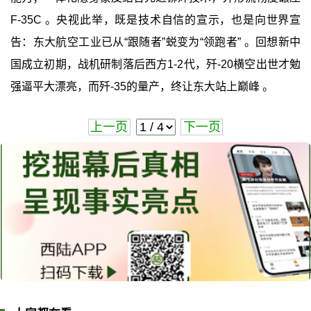
F-35C 。央视此举，既是技术自信的宣示，也是向世界宣
告：东大航空工业已从“跟随者”蜕变为“领跑者” 。回想新中
国成立初期，战机研制落后西方1-2代，歼-20横空出世才勉
强逼平大漂亮，而歼-35的量产，终让东大站上巅峰 。
上一页
下一页