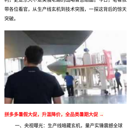
带各位看官，从生产线玄机到技术突围，一探这背后的惊天
突破。
拼多多暑假大促，升温降价，全品类暑期大促 →
一、央视曝光：生产线暗藏玄机，量产实锤震撼全球