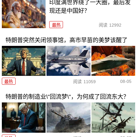
印度满世界绕了一大圈，最后发
现还是中国好？
最热
阅读
12992
特朗普突然关闭领事馆，高市早苗的美梦该醒了
08-05
最热
阅读
11059
特朗普的制造业\"回流梦\"，为何成了回流东大？