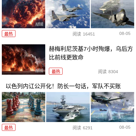
08-05
最热
阅读
16451
赫梅利尼茨基7小时殉爆，乌后方
比前线更致命
最热
阅读
8304
以色列内讧公开化！防长一句话，军队不买账
08-05
最热
阅读
6291