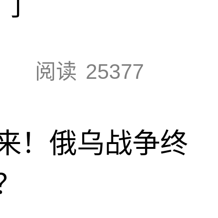
门
阅读
25377
来！俄乌战争终
？