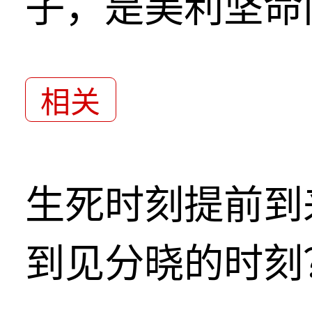
子，是美利坚命
相关
生死时刻提前到
到见分晓的时刻