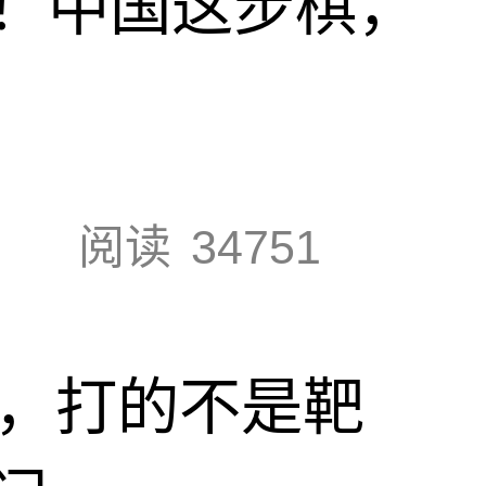
！中国这步棋，
阅读
34751
击，打的不是靶