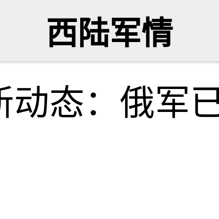
西陆军情
新动态：俄军