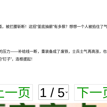
道，被拦腰斩断！这招“釜底抽薪”有多狠？想想一个人被掐住了
的压力——补给线一断，重装备成了废铁，士兵士气再高涨，也
“钉子”，连根拔起！
上一页
下一