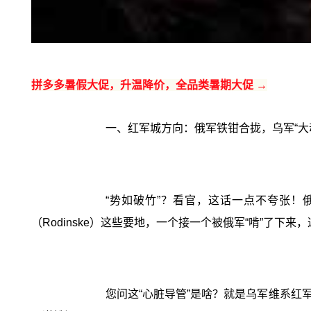
拼多多暑假大促，升温降价，全品类暑期大促 →
一、红军城方向：俄军铁钳合拢，乌军“大
“势如破竹”？看官，这话一点不夸张！俄
（Rodinske）这些要地，一个接一个被俄军“啃”了下
您问这“心脏导管”是啥？就是乌军维系