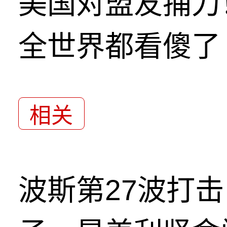
美国对盟友捅刀
全世界都看傻了
相关
波斯第27波打